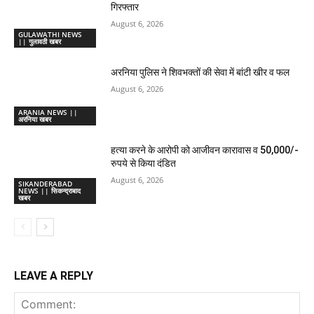
गिरफ्तार
August 6, 2026
GULAWATHI NEWS
|| गुलावठी खबर
अरनिया पुलिस ने शिवभक्तों की सेवा में बांटी खीर व फल
August 6, 2026
ARANIA NEWS ||
अरनिया खबर
हत्या करने के आरोपी को आजीवन कारावास व 50,000/-
रुपये से किया दंडित
August 6, 2026
SIKANDERABAD
NEWS || सिकन्द्राबाद
खबर
LEAVE A REPLY