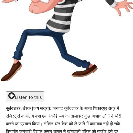
Listen to this
बुलंदशहर, डेस्क (जय यात्रा):
जनपद बुलंदशहर के थाना शिकारपुर क्षेत्र में
रजिस्ट्री कार्यालय कक्ष एवं रिकॉर्ड रूम का तालाकर कुछ अज्ञात लोगों ने चोरी
करने का प्रयास किया। लेकिन चोर कैश को ले जाने में कामयाब नहीं हो सके।
विभागीय कर्मचारी विशाल कुमार तायल ने कोतवाली पुलिस को तहरीर देते हुए