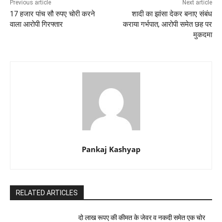
Previous article
Next article
17 हजार पांच सौ रुपए चोरी करने
शादी का झांसा देकर बनाए संबंध
वाला आरोपी गिरफ्तार
कराया गर्भपात, आरोपी समेत छह पर
मुकदमा
Pankaj Kashyap
RELATED ARTICLES
दो लाख रूपए की कीमत के जेवर व नकदी समेत एक चोर