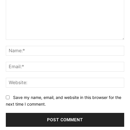
Comment:
Na
Ema
Web
Save my name, email, and website in this browser for the
next time I comment.