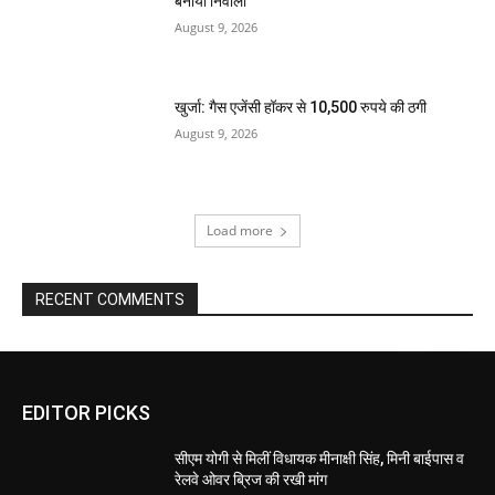
बनाया निवाला
August 9, 2026
खुर्जा: गैस एजेंसी हॉकर से 10,500 रुपये की ठगी
August 9, 2026
Load more
RECENT COMMENTS
EDITOR PICKS
सीएम योगी से मिलीं विधायक मीनाक्षी सिंह, मिनी बाईपास व
रेलवे ओवर ब्रिज की रखी मांग