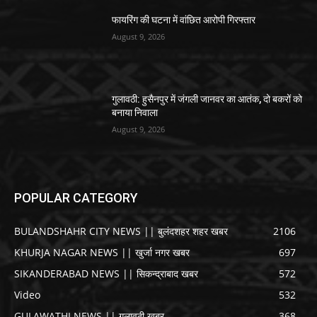
फायरिंग की घटना में वांछित आरोपी गिरफ्तार
August 9, 2026
गुलावठी: हुसैनपुर में जंगली जानवर का आतंक, दो बकरों को
बनाया निवाला
August 9, 2026
POPULAR CATEGORY
BULANDSHAHR CITY NEWS || बुलंदशहर शहर खबर
2106
KHURJA NAGAR NEWS || खुर्जा नगर खबर
697
SIKANDERABAD NEWS || सिकन्द्राबाद खबर
572
Video
532
GULAWATHI NEWS || गुलावठी खबर
368