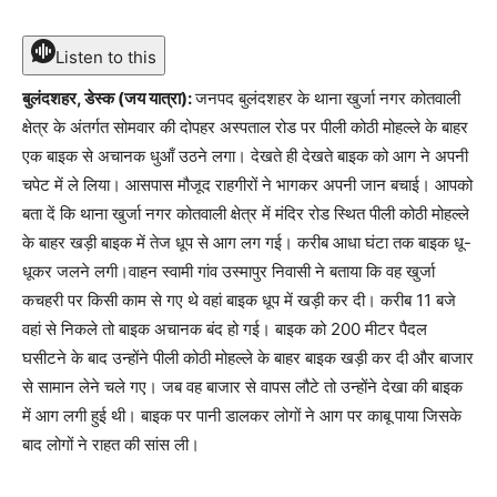
Listen to this
बुलंदशहर, डेस्क (जय यात्रा):
जनपद बुलंदशहर के थाना खुर्जा नगर कोतवाली
क्षेत्र के अंतर्गत सोमवार की दोपहर अस्पताल रोड पर पीली कोठी मोहल्ले के बाहर
एक बाइक से अचानक धुआँ उठने लगा। देखते ही देखते बाइक को आग ने अपनी
चपेट में ले लिया। आसपास मौजूद राहगीरों ने भागकर अपनी जान बचाई। आपको
बता दें कि थाना खुर्जा नगर कोतवाली क्षेत्र में मंदिर रोड स्थित पीली कोठी मोहल्ले
के बाहर खड़ी बाइक में तेज धूप से आग लग गई। करीब आधा घंटा तक बाइक धू-
धूकर जलने लगी।वाहन स्वामी गांव उस्मापुर निवासी ने बताया कि वह खुर्जा
कचहरी पर किसी काम से गए थे वहां बाइक धूप में खड़ी कर दी। करीब 11 बजे
वहां से निकले तो बाइक अचानक बंद हो गई। बाइक को 200 मीटर पैदल
घसीटने के बाद उन्होंने पीली कोठी मोहल्ले के बाहर बाइक खड़ी कर दी और बाजार
से सामान लेने चले गए। जब वह बाजार से वापस लौटे तो उन्होंने देखा की बाइक
में आग लगी हुई थी। बाइक पर पानी डालकर लोगों ने आग पर काबू पाया जिसके
बाद लोगों ने राहत की सांस ली।