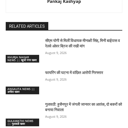
Pankaj Kashyap
RELATED ARTICLES
सीएम योगी से मिलीं विधायक मीनाक्षी सिंह, मिनी बाईपास व
रेलवे ओवर ब्रिज की रखी मांग
August 9, 2026
KHURJA NAGAR
NEWS || खुर्जा नगर खबर
फायरिंग की घटना में वांछित आरोपी गिरफ्तार
August 9, 2026
ANGAUTA NEWS ||
अगौता खबर
गुलावठी: हुसैनपुर में जंगली जानवर का आतंक, दो बकरों को
बनाया निवाला
August 9, 2026
GULAWATHI NEWS
|| गुलावठी खबर