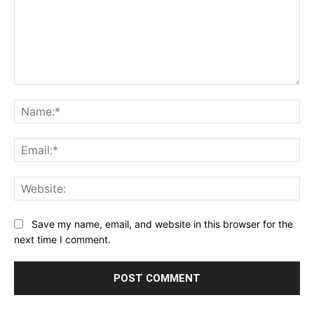
Comment:
Na
Ema
Web
Save my name, email, and website in this browser for the
next time I comment.