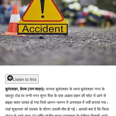
Listen to this
बुलंदशहर, डेस्क (जय यात्रा):
जनपद बुलंदशहर के थाना बुलंदशहर नगर के
चांदपुर रोड पर पन्नी नगर शुगर मिल के पास अज्ञात वाहन की चपेट में आने से
बाइक सवार घायल हो गया जिसे आनन-फानन में अस्पताल में भर्ती कराया गया।
जहां शुक्रवार को उपचार के दौरान उसकी मौत हो गई। आपको बता दें कि जिला
संभल के रहने वाला 39 वर्षीय संजीत कुमार बुलंदशहर के देवीपुरा निवासी अपने