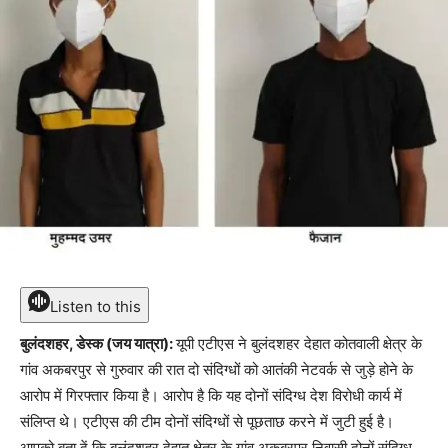
Listen to this
बुलंदशहर, डेस्क (जय यात्रा):
यूपी एटीएस ने बुलंदशहर देहात कोतवाली क्षेत्र के
गांव अकबरपुर से गुरुवार की रात दो संदिग्धों को आतंकी नेटवर्क से जुड़े होने के
आरोप में गिरफ्तार किया है। आरोप है कि यह दोनों संदिग्ध देश विरोधी कार्य में
संलिप्त थे। एटीएस की टीम दोनों संदिग्धों से पूछताछ करने में जुटी हुई है।
आपको बता दें कि बुलंदशहर देहात क्षेत्र के गांव अकबरपुर निवासी दोनों संदिग्ध