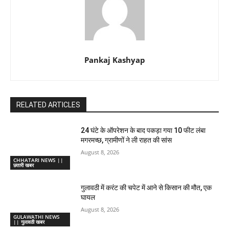
Pankaj Kashyap
RELATED ARTICLES
24 घंटे के ऑपरेशन के बाद पकड़ा गया 10 फीट लंबा
मगरमच्छ, ग्रामीणों ने ली राहत की सांस
August 8, 2026
CHHATARI NEWS ||
छतारी खबर
गुलावठी में करंट की चपेट में आने से किसान की मौत, एक
घायल
August 8, 2026
GULAWATHI NEWS
|| गुलावठी खबर