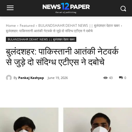
Home
Featured
BULANDSHAHR DEHAT NEWS || बुलंदशहर देहात खबर
बुलंदशहर: पाकिस्तानी आतंकी नेटवर्क से जुड़े दो संदिग्ध एटीएस ने दबोचे
BULANDSHAHR DEHAT NEWS || बुलंदशहर देहात खबर
बुलंदशहर: पाकिस्तानी आतंकी नेटवर्क
से जुड़े दो संदिग्ध एटीएस ने दबोचे
By
Pankaj Kashyap
June 19, 2026
43
0