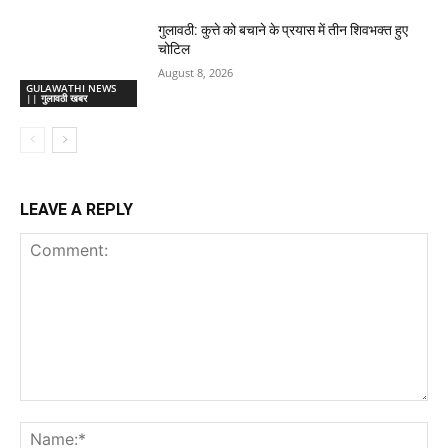
गुलावठी: कुत्ते को बचाने के प्रयास में तीन शिवभक्त हुए
चोटिल
August 8, 2026
GULAWATHI NEWS
|| गुलावठी खबर
LEAVE A REPLY
Comment:
Na