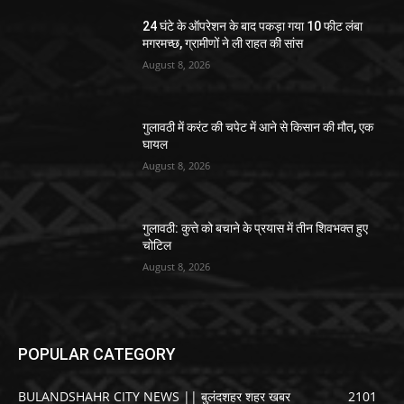
24 घंटे के ऑपरेशन के बाद पकड़ा गया 10 फीट लंबा
मगरमच्छ, ग्रामीणों ने ली राहत की सांस
August 8, 2026
गुलावठी में करंट की चपेट में आने से किसान की मौत, एक
घायल
August 8, 2026
गुलावठी: कुत्ते को बचाने के प्रयास में तीन शिवभक्त हुए
चोटिल
August 8, 2026
POPULAR CATEGORY
BULANDSHAHR CITY NEWS || बुलंदशहर शहर खबर
2101