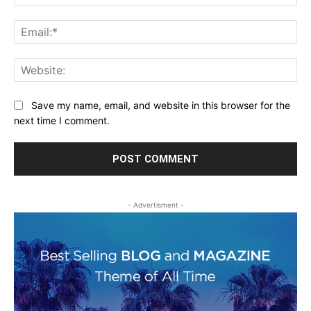
Ema
Web
Save my name, email, and website in this browser for the
next time I comment.
- Advertisment -