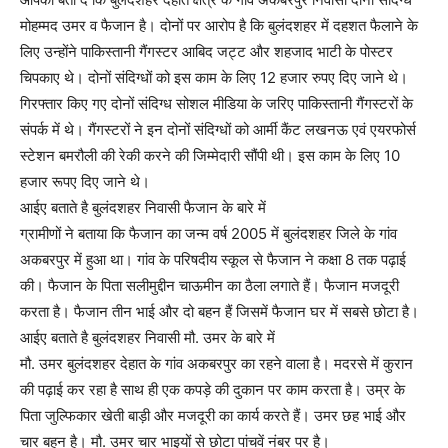
मोहम्मद उमर व फैजान है। दोनों पर आरोप है कि बुलंदशहर में दहशत फैलाने के
लिए उन्होंने पाकिस्तानी गैंगस्टर आबिद जट्ट और शहजाद भाटी के पोस्टर
चिपकाए थे। दोनों संदिग्धों को इस काम के लिए 12 हजार रुपए दिए जाने थे।
गिरफ्तार किए गए दोनों संदिग्ध सोशल मीडिया के जरिए पाकिस्तानी गैंगस्टरों के
संपर्क में थे। गैंगस्टरों ने इन दोनों संदिग्धों को आर्मी कैंट लखनऊ एवं एयरफोर्स
स्टेशन बमरौली की रेकी करने की जिम्मेदारी सौंपी थी। इस काम के लिए 10
हजार रूपए दिए जाने थे।
आईए बताते है बुलंदशहर निवासी फैजान के बारे में
ग्रामीणों ने बताया कि फैजान का जन्म वर्ष 2005 में बुलंदशहर जिले के गांव
अकबरपुर में हुआ था। गांव के परिषदीय स्कूल से फैजान ने कक्षा 8 तक पढ़ाई
की। फैजान के पिता सलीमुद्दीन चाऊमीन का ठैला लगाते हैं। फैजान मजदूरी
करता है। फैजान तीन भाई और दो बहन हैं जिसमें फैजान घर में सबसे छोटा है।
आईए बताते है बुलंदशहर निवासी मौ. उमर के बारे में
मौ. उमर बुलंदशहर देहात के गांव अकबरपुर का रहने वाला है। मदरसे में कुरान
की पढ़ाई कर रहा है साथ ही एक कपड़े की दुकान पर काम करता है। उम्र के
पिता जुल्फिकार खेती बाड़ी और मजदूरी का कार्य करते हैं। उमर छह भाई और
चार बहन है। मौ. उमर चार भाइयों से छोटा पांचवें नंबर पर है।