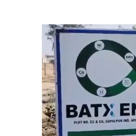
Share