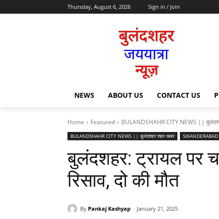
Thursday, August 6, 2026
Sign in / Join
NEWS
ABOUT US
CONTACT US
P
Home
Featured
BULANDSHAHR CITY NEWS || बुलंदश
BULANDSHAHR CITY NEWS || बुलंदशहर शहर खबर
SIKANDERABAD N
बुलंदशहर: ट्रायल पर चल
रिसाव, दो की मौत
By
Pankaj Kashyap
January 21, 2025