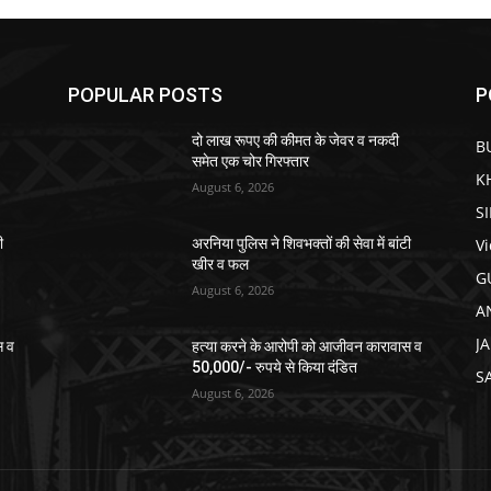
POPULAR POSTS
P
दो लाख रूपए की कीमत के जेवर व नकदी
B
समेत एक चोर गिरफ्तार
K
August 6, 2026
S
V
ी
अरनिया पुलिस ने शिवभक्तों की सेवा में बांटी
खीर व फल
G
August 6, 2026
A
J
स व
हत्या करने के आरोपी को आजीवन कारावास व
50,000/- रुपये से किया दंडित
S
August 6, 2026