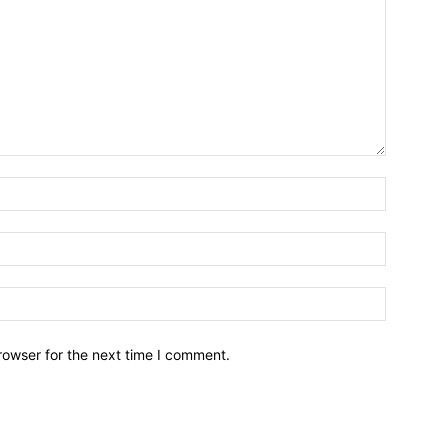
Name:*
Email:*
Website:
rowser for the next time I comment.