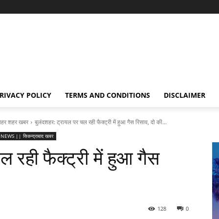
RIVACY POLICY
TERMS AND CONDITIONS
DISCLAIMER
हर शहर खबर
बुलंदशहर: ट्रायल पर चल रही फैक्ट्री में हुआ गैस रिसाव, दो की...
EWS || सिकन्द्राबाद खबर
 रही फैक्ट्री में हुआ गैस
128
0