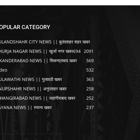
OPULAR CATEGORY
ULANDSHAHR CITY NEWS || बुलंदशहर शहर खबर
HURJA NAGAR NEWS || खुर्जा नगर खबर
694
2091
IKANDERABAD NEWS || सिकन्द्राबाद खबर
569
ideo
532
ULAWATHI NEWS || गुलावठी खबर
363
NUPSHAHR NEWS || अनूपशहर खबर
258
AHANGIRABAD NEWS || जहांगीराबाद खबर
252
AYANA NEWS || स्याना खबर
237