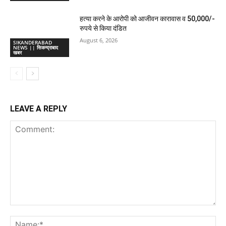
हत्या करने के आरोपी को आजीवन कारावास व 50,000/-
रुपये से किया दंडित
August 6, 2026
SIKANDERABAD
NEWS || सिकन्द्राबाद
खबर
LEAVE A REPLY
Comment:
Na