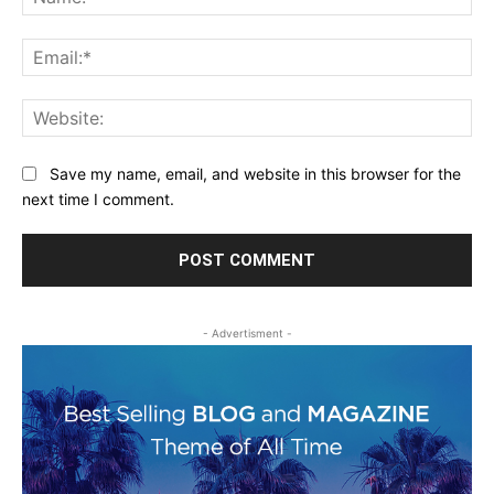
Ema
Web
Save my name, email, and website in this browser for the
next time I comment.
- Advertisment -