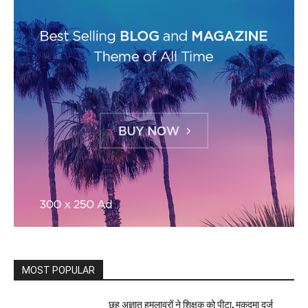
MOST POPULAR
छह अज्ञात हमलावरों ने शिक्षक को पीटा, मुकदमा दर्ज