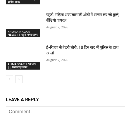
अगौता खबर
खुर्जा: महिला अस्पताल की ओटी में आराम कर रहे कुत्ते,
वीडियो वायरल
August 7, 2026
KHURJA NAGAR
NEWS || खुर्जा नगर खबर
ई-रिक्शा से बैटरी चोरी, 10 दिन बाद भी पुलिस के हाथ
खाली
August 7, 2026
AHMADGARH NEWS
|| अहमदगढ़ खबर
LEAVE A REPLY