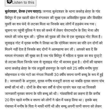
Listen to this
बुलंदशहर, डेस्क (जय यात्रा):
जनपद बुलंदशहर के थाना ककोड़ क्षेत्र के गांव
बिघेपुर में एक खाली खेत में मंगलवार की सुबह एक अविवाहित युवक और विवाहित
युवती का शव फंदे से लटका मिला था जिसके बाद लोगों में हड़कंप मच गया।
सूचना पर पहुंची पुलिस ने शव को कब्जे में लेकर पोस्टमार्टम के लिए भेजा और
मामले की जांच शुरू की। पुलिस को युवक की जेब से एक सुसाइड नोट मिला है।
सुसाइड नोट में मृतक मनीष ने लिखा था कि प्रेमिका सपना का पति उन दोनों को
मिलने नहीं देता है जिसके बाद दोनों ने आत्महत्या कर ली। आपको बता दें कि
मामला मंगलवार की सुबह का है जब गांव बिघेपुर में महिला व युवक का शव दुपट्टे
से लटका मिला जिनके पास से सुसाइड नोट भी बरामद हुआ है। दोनों की पहचान
थाना ककोड़ क्षेत्र के गांव लडुकी हसनपुर के रहने वाले 25 वर्षीय मनीष पुत्र
सोहनपाल व गांव नटो का नंगला निवासी 30 वर्षीय सपना पत्नी बच्चू के रूप में हुई
है। जानकारी के अनुसार, मृतक मनीष मजदूरी करता था जबकि मृतक सपना पांच
बच्चों की मां थी। दोनों के बीच चार वर्षों से प्रेम प्रसंग चल रहा था जिसकी
जानकारी मृतका सपना के पति बच्चू को थी। गांववासियों का कहना है कि करीब
20 दिन पहले मनीष व सपना को लोगों ने खेत में पकड़ लिया था। इसके बाद
पंचायत में मनीष के पिता ने माफी मांगी थी और बच्चू अपनी पत्नी सपना को लेकर