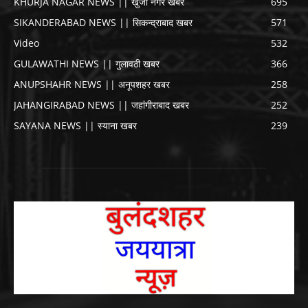
KHURJA NAGAR NEWS || खुर्जा नगर खबर
695
SIKANDERABAD NEWS || सिकन्द्राबाद खबर
571
Video
532
GULAWATHI NEWS || गुलावठी खबर
366
ANUPSHAHR NEWS || अनूपशहर खबर
258
JAHANGIRABAD NEWS || जहांगीराबाद खबर
252
SAYANA NEWS || स्याना खबर
239