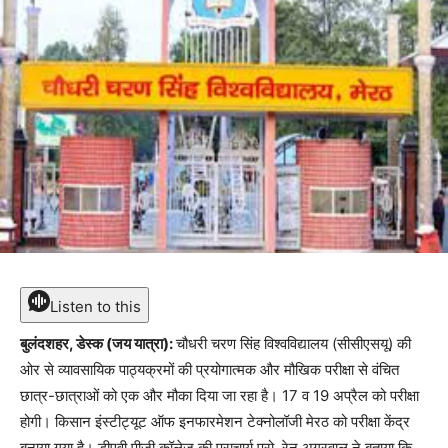
Listen to this
बुलंदशहर, डेस्क (जय यात्रा):
चौधरी चरण सिंह विश्वविद्यालय (सीसीएसयू) की
ओर से व्यावसायिक पाठ्यक्रमों की प्रयोगात्मक और मौखिक परीक्षा से वंचित
छात्र-छात्राओं को एक और मौका दिया जा रहा है। 17 व 19 अप्रैल को परीक्षा
होगी। किसान इंस्टीट्यूट ऑफ इनफारमेशन टेक्नोलॉजी मेरठ को परीक्षा केंद्र
बनाया गया है। डीएवी पीजी कॉलेज की प्राचार्य प्रो. रेनू अग्रवाल ने बताया कि