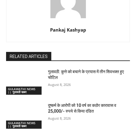
Pankaj Kashyap
RELATED ARTICLES
गुलावठी: कुत्ते को बचाने के प्रयास में तीन शिवभक्त हुए
चोटिल
August 8, 2026
GULAWATHI NEWS
|| गुलावठी खबर
दुष्कर्म के आरोपी को 10 वर्ष का कठोर कारावास व
25,000/- रुपये से किया दंडित
August 8, 2026
GULAWATHI NEWS
|| गुलावठी खबर