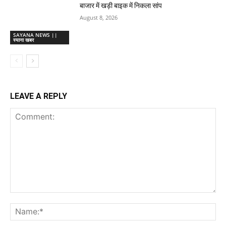
बाजार में खड़ी बाइक में निकला सांप
August 8, 2026
SAYANA NEWS ||
स्याना खबर
LEAVE A REPLY
Comment:
Na