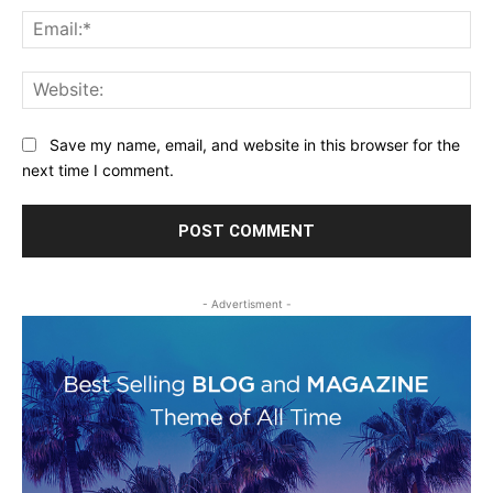
Ema
Web
Save my name, email, and website in this browser for the
next time I comment.
- Advertisment -