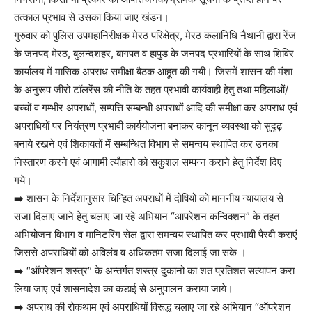
तत्काल प्रभाव से उसका किया जाए खंडन।
गुरुवार को पुलिस उपमहानिरीक्षक मेरठ परिक्षेत्र, मेरठ कलानिधि नैथानी द्वारा रेंज
के जनपद मेरठ, बुलन्दशहर, बागपत व हापुड के जनपद प्रभारियों के साथ शिविर
कार्यालय में मासिक अपराध समीक्षा बैठक आहूत की गयी। जिसमें शासन की मंशा
के अनुरूप जीरो टॉलरेंस की नीति के तहत प्रभावी कार्यवाही हेतु तथा महिलाओं/
बच्चों व गम्भीर अपराधों, सम्पत्ति सम्बन्धी अपराधों आदि की समीक्षा कर अपराध एवं
अपराधियों पर नियंत्रण प्रभावी कार्ययोजना बनाकर कानून व्यवस्था को सुदृढ़
बनाये रखने एवं शिकायतों में सम्बन्धित विभाग से समन्वय स्थापित कर उनका
निस्तारण करने एवं आगामी त्यौहारो को सकुशल सम्पन्न कराने हेतु निर्देश दिए
गये।
➡️ शासन के निर्देशानुसार चिन्हित अपराधों में दोषियों को माननीय न्यायालय से
सजा दिलाए जाने हेतु चलाए जा रहे अभियान “आपरेशन कन्विक्शन” के तहत
अभियोजन विभाग व मानिटरिंग सेल द्वारा समन्वय स्थापित कर प्रभावी पैरवी कराएं
जिससे अपराधियों को अविलंब व अधिकतम सजा दिलाई जा सके ।
➡️ “ऑपरेशन शस्त्र” के अन्तर्गत शस्त्र दुकानो का शत प्रतिशत सत्यापन करा
लिया जाए एवं शासनादेश का कडाई से अनुपालन कराया जाये।
➡️ अपराध की रोकथाम एवं अपराधियों विरूद्ध चलाए जा रहे अभियान “ऑपरेशन