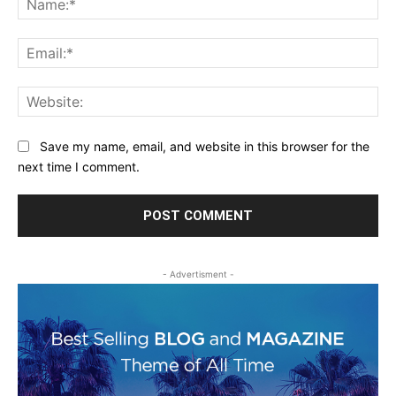
Ema
Web
Save my name, email, and website in this browser for the
next time I comment.
- Advertisment -