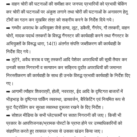
➡️ वाहन चोरी की घटनाओं की समीक्षा कर जनपद प्रभारियों को प्रभावी चेकिंग
कर चोरी की घटनाओं पर अंकुश लगाने तथा चोरी की घटनाओं के अनावरण हेतु
टीमों का गठन कर मुखबिर तंत्र को सक्रीय करने के निर्देश दिये गये।
➡️ गम्भीर अपराध के अभियुक्त जैसे हत्या, लूट, डकैती, गैंगरेप, गौ तस्करी, वाहन
चोरों, मादक पदार्थ तस्करों के विरुद्ध गैंगस्टर की कार्यवाही करने तथा गैंगस्टर के
अभियुक्तों के विरूद्ध धारा, 14(1) अंतर्गत संपत्ति जब्तीकरण की कार्यवाही के
निर्देश दिए गये।
➡️ लुटेरे, अवैध शराब व पशु तस्करों आदि पेशेवर अपराधियों की सूची तैयार कर
उनकी सतत निगरानी व सत्यापन कर सक्रिय दुर्दांत अपराधियों की जमानत
निरस्तीकरण की कार्यवाही के साथ ही उनके विरुद्ध प्रभावी कार्यवाही के निर्देश दिए
गए।
➡️ आगामी त्यौहार शिवरात्री, होली, नवरात्र, ईद आदि के दृष्टिगत बाजारों में
भीड़भाड़ के दृष्टिगत पार्किंग व्यवस्था, डायवर्जन, बैरिकेटिंग एवं नियमित रूप से
फुट पैट्रोलिंग कर सुरक्षा व्यवस्था दुरूस्त रखने के दिए निर्देश।
➡️ सोशल मीडिया के सभी प्लेटफार्मों पर सतत निगरानी की जाए। किसी भी
प्रकार के आपत्तिजनक/भ्रामक पोस्टों के प्राप्त होने पर उच्चाधिकारियों को
संज्ञानित करते हुए तत्काल प्रभाव से उसका खंडन किया जाए।