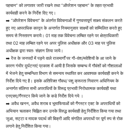
पहचान” को लगातार जारी रखने तथा “ऑपरेशन पहचान” के तहत प्रभावी
कार्यवाही करने के निर्देश दिए गए।
➡️ “ऑपरेशन विवेचना” के अंतर्गत विवेचनाओं में गुणवत्तापूर्ण साक्ष्य संकलन करते
हुए नए आपराधिक कानून के अन्तर्गत नियमानुसार साक्ष्यों को सम्मिलित करते हुए
समय से निस्तारण कराये। 01 माह तक विवेचना लम्बित रहने पर क्षेत्राधिकारी
तथा 02 माह लम्बित रहने पर अपर पुलिस अधीक्षक और 03 माह पर पुलिस
अधीक्षक द्वारा स्वतः संज्ञान लिया जाये।
➡️ रेंज के जनपदों में पड़ने वाले राजमार्गों पर गौ-वंश/मवेशियों के आ जाने के
कारण गंभीर दुर्घटनाएं प्रकाश में आयी है जिसके सम्बन्ध में गौवंशों को गौशालाओं
में भेजने हेतु सम्बन्धित विभाग से समन्वय स्थापित कर आवश्यक कार्यवाही करने के
निर्देश दिये गए है। इसके अतिरिक्त गौवध/ पशु क्रूरता निवारण अधिनियम के
अन्तर्गत संलिप्त सभी अपराधियों के विरूद्व प्रभावी निरोधात्मक कार्यवाही यथा
एनएसए/गैंगस्टर किये जाने के कडे निर्देश दिये गये ।
➡️ अवैध खनन, अवैध शराब व भूमाफियाओं को गैंगस्टर एक्ट के अपराधियों को
अभियान चलाकर चिह्नित कर उनके विरुद्ध कार्यवाही हेतु निर्देशित किया गया तथा
जुआ, सट्टा व मादक पदार्थ की बिक्री आदि संगठित अपराधों पर पूर्ण रुप से रोक
लगाने हेतु निर्देशित किया गया।