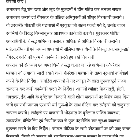
कराया जाए।
अनावरण हेतु शेष हत्या और लूट के मुकदमों में टीम गठित कर उनका सफल
अनावरण कराये एवं गैंगस्टर के वांछित अभियुक्तों की शीघ्र गिरफ्तारी कराये।
गौ तस्करी/ गौकशी की घटनाओ में प्रयुक्त जो वाहन पकडे गये है, उनके वाहन
स्वामियों के विरूद्ध नियमानुसार आवश्यक कार्यवाही कराये। पुरस्कार घोषित
अपराधियों के विरूद्ध अभियान चलाकर अधिक से अधिक गिरफ्तारी कराये।
महिलाओं/बच्चों एवं जघन्य अपराधों में संलिप्त अपराधियों के विरूद्ध एचएस/गुण्डा/
गैंगेस्टर आदि की प्रभावी कार्यवाही करते हुए रखें निगरानी।
अपराध की रोकथाम एवं अपराधियों विरूद्ध चलाए जा रहे अभियान ऑपरेशन
पहचान को लगातार जारी रखने तथा ऑपरेशन पहचान के तहत प्रभावी कार्यवाही
करने के दिए निर्देश। संगठित अपराधों में नए कानून के तहत गुणवत्तापूर्ण साक्ष्य
संकलन कर कड़ी कार्यवाही करने के निर्देश। आगामी त्यौहार शिवरात्री, होली,
नवरात्र, ईद आदि के दृष्टिगत निकलने वाली शोभा यात्राओं पर विशेष ध्यान दिया
जाये एवं सभी जनपद प्रभारी धर्म गुरूओं के साथ मीटिंग कर त्यौहारो को सकुशल
सम्पन्न कराये। त्यौहारों पर बाजारों में भीड़भाड़ के दृष्टिगत पार्किंग व्यवस्था,
डायवर्जन, बैरिकेटिंग एवं नियमित रूप से फुट पैट्रोलिंग कर सुरक्षा व्यवस्था
दुरूस्त रखने के दिए निर्देश। सोशल मीडिया के सभी प्लेटफार्मों पर की जाए सतत
निगरानी, किसी भी प्रकार की आपत्तिजनक/भ्रामक सूचना के प्राप्त होने पर