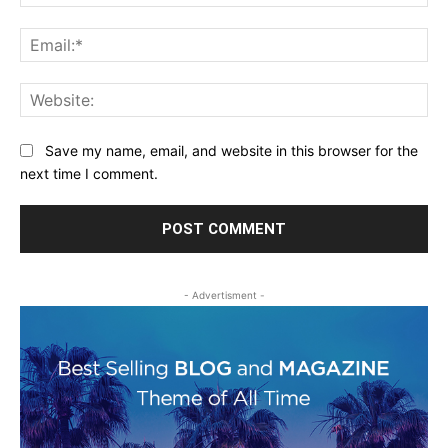
Ema
Web
Save my name, email, and website in this browser for the
next time I comment.
- Advertisment -