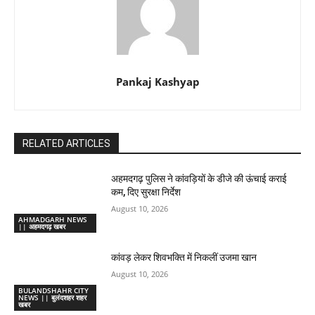
Pankaj Kashyap
RELATED ARTICLES
अहमदगढ़ पुलिस ने कांवड़ियों के डीजे की ऊंचाई कराई
कम, दिए सुरक्षा निर्देश
August 10, 2026
AHMADGARH NEWS
|| अहमदगढ़ खबर
कांवड़ लेकर शिवभक्ति में निकलीं उजमा खान
August 10, 2026
BULANDSHAHR CITY
NEWS || बुलंदशहर शहर
खबर