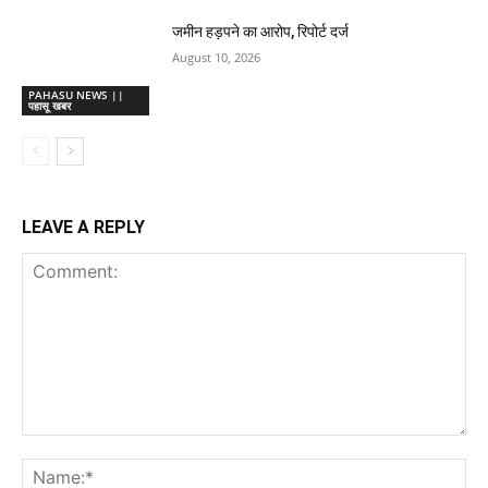
जमीन हड़पने का आरोप, रिपोर्ट दर्ज
August 10, 2026
PAHASU NEWS ||
पहासू खबर
LEAVE A REPLY
Comment:
Na