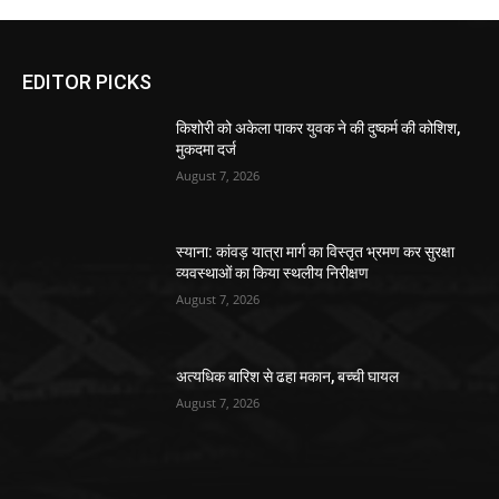
EDITOR PICKS
किशोरी को अकेला पाकर युवक ने की दुष्कर्म की कोशिश,
मुकदमा दर्ज
August 7, 2026
स्याना: कांवड़ यात्रा मार्ग का विस्तृत भ्रमण कर सुरक्षा
व्यवस्थाओं का किया स्थलीय निरीक्षण
August 7, 2026
अत्यधिक बारिश से ढहा मकान, बच्ची घायल
August 7, 2026