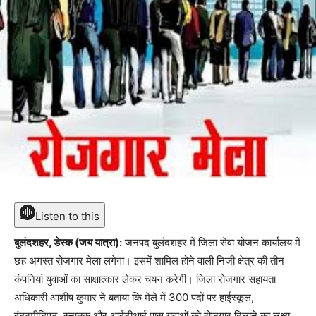
Listen to this
बुलंदशहर, डेस्क (जय यात्रा):
जनपद बुलंदशहर में जिला सेवा योजन कार्यालय में
छह अगस्त रोजगार मेला लगेगा। इसमें शामिल होने वाली निजी क्षेत्र की तीन
कंपनियां युवाओं का साक्षात्कार लेकर चयन करेगी। जिला रोजगार सहायता
अधिकारी आशीष कुमार ने बताया कि मेले में 300 पदों पर हाईस्कूल,
इंटरमीडिएट, स्नातक और आईटीआई पास युवाओं को रोजगार दिलाने का लक्ष्य