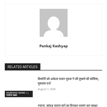
Pankaj Kashyap
RELATED ARTICLES
किशोरी को अकेला पाकर युवक ने की दुष्कर्म की कोशिश,
मुकदमा दर्ज
August 7, 2026
NARSENA NEWS ||
नरसेना खबर
स्याना: कांवड़ यात्रा मार्ग का विस्तृत भ्रमण कर सुरक्षा