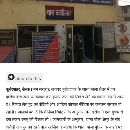
Listen to this
बुलंदशहर, डेस्क (जय यात्रा):
जनपद बुलंदशहर के थाना चोला क्षेत्र में वन
दारोगा द्वारा डरा-धमकाकर दस हजार रुपए की रिश्वत लेने का मामला सामने आया
है। रिश्वत लेते हुए का वीडियो और ऑडियो सोशल मीडिया पर जमकर वायरल हो
रहा है। आपको बता दें कि मीडिया रिपोर्ट्स के अनुसार, वन दरोगा ने एक युवक से
दस हजार रुपए की रिश्वत ली। जानकारी के अनुसार, थाना चोला क्षेत्र के गांव
बिरौड़ी ताजपुर का रहने वाले खालिद ने बताया कि थाना चोला पुलिस के कहने पर