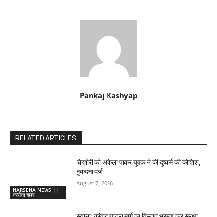
Pankaj Kashyap
RELATED ARTICLES
किशोरी को अकेला पाकर युवक ने की दुष्कर्म की कोशिश,
मुकदमा दर्ज
August 7, 2026
NARSENA NEWS ||
नरसेना खबर
स्याना: कांवड़ यात्रा मार्ग का विस्तृत भ्रमण कर सुरक्षा