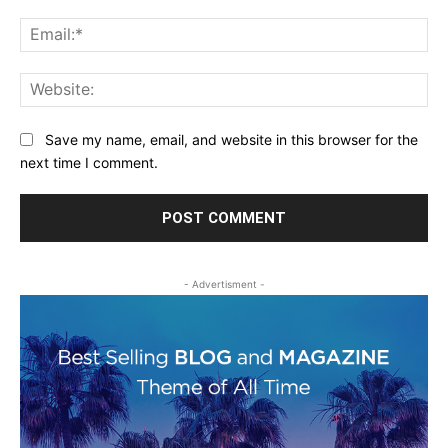
Ema
Web
Save my name, email, and website in this browser for the
next time I comment.
- Advertisment -