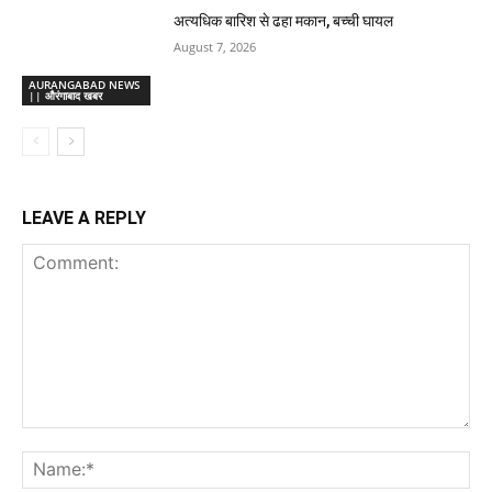
अत्यधिक बारिश से ढहा मकान, बच्ची घायल
August 7, 2026
AURANGABAD NEWS
|| औरंगाबाद खबर
LEAVE A REPLY
Comment:
Na