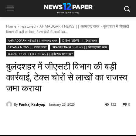
Home
Featured
AHMADGARH NEWS || अहमदगढ़ खबर
बुलंदशहर में जीएसटी
विभाग की बड़ी कार्रवाई, टेक्स चोरों से लाखों का...
AHMADGARH NEWS || अहमदगढ़ खबर
DIBAI NEWS || डिबाई खबर
SAYANA NEWS || स्याना खबर
SIKANDERABAD NEWS || सिकन्द्राबाद खबर
BULANDSHAHR CITY NEWS || बुलंदशहर शहर खबर
बुलंदशहर में जीएसटी विभाग की बड़ी
कार्रवाई, टेक्स चोरों से लाखों का राजस्व
जमा कराया
By
Pankaj Kashyap
January 23, 2025
132
0