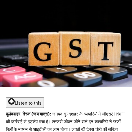
Listen to this
बुलंदशहर, डेस्क (जय यात्रा):
जनपद बुलंदशहर के व्यापारियों में जीएसटी विभाग
की कार्रवाई से हड़कंप मचा है। लग्जरी जीवन जीने वाले इन व्यापारियों ने फर्जी
बिलों के माध्यम से आईटीसी का लाभ लिया। लाखों की टैक्स चोरी की लेकिन