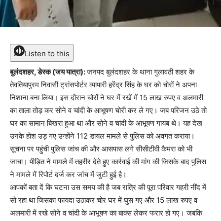
Listen to this
बुलंदशहर, डेस्क (जय यात्रा):
जनपद बुलंदशहर के थाना गुलावठी शहर के
तेवतियापुरम निवासी ट्रांसपोर्टर व्यापारी हरेंद्र सिंह के घर को चोरों ने अपना
निशाना बना लिया। इस दौरान चोरों ने घर में रखें में 15 लाख रुपए व अलमारी
का ताला तोड़ कर सोने व चांदी के आभूषण चोरी कर ले गए। जब परिजन उठे तो
घर का सामान बिखरा हुआ था और सोने व चांदी के आभूषण गायब थे। यह देख
उनके होश उड़ गए उन्होंने 112 डायल मामले से पुलिस को अवगत कराया।
सूचना पर पहुंची पुलिस जांच की और आसपास लगे सीसीटीवी कैमरा को भी
जाचा। पीड़ित ने मामले में तहरीर देते हुए कार्रवाई की मांग की जिसके बाद पुलिस
ने मामले में रिपोर्ट दर्ज कर जांच में जुटी हुई है।
आपकों बता दें कि घटना उस समय की है जब रात्रि की पूरा परिवार गहरी नींद में
सो रहा था जिसका फायदा उठाकर चोर घर में घुस गए और 15 लाख रुपए व
अलमारी में रखे सोने व चांदी के आभूषण का बाक्स लेकर फरार हो गए। जबकि