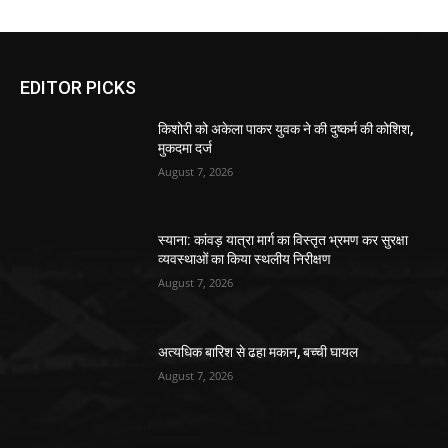
EDITOR PICKS
किशोरी को अकेला पाकर युवक ने की दुष्कर्म की कोशिश,
मुकदमा दर्ज
August 7, 2026
स्याना: कांवड़ यात्रा मार्ग का विस्तृत भ्रमण कर सुरक्षा
व्यवस्थाओं का किया स्थलीय निरीक्षण
August 7, 2026
अत्यधिक बारिश से ढहा मकान, बच्ची घायल
August 7, 2026