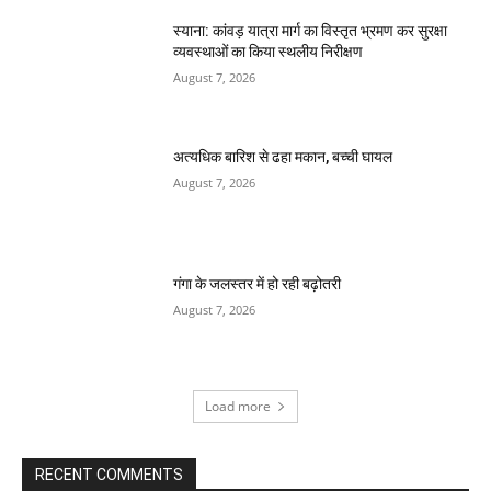
स्याना: कांवड़ यात्रा मार्ग का विस्तृत भ्रमण कर सुरक्षा
व्यवस्थाओं का किया स्थलीय निरीक्षण
August 7, 2026
अत्यधिक बारिश से ढहा मकान, बच्ची घायल
August 7, 2026
गंगा के जलस्तर में हो रही बढ़ोतरी
August 7, 2026
Load more
RECENT COMMENTS