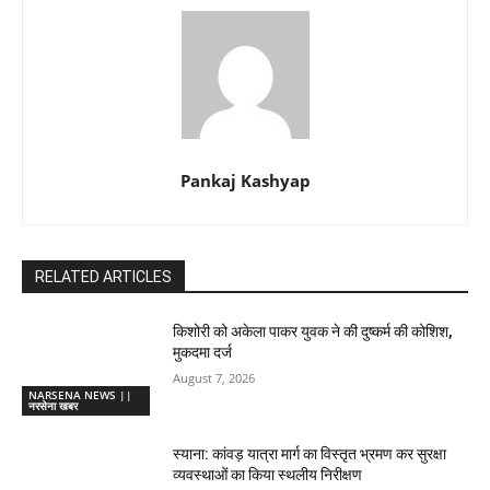
Pankaj Kashyap
RELATED ARTICLES
किशोरी को अकेला पाकर युवक ने की दुष्कर्म की कोशिश,
मुकदमा दर्ज
August 7, 2026
NARSENA NEWS ||
नरसेना खबर
स्याना: कांवड़ यात्रा मार्ग का विस्तृत भ्रमण कर सुरक्षा
व्यवस्थाओं का किया स्थलीय निरीक्षण