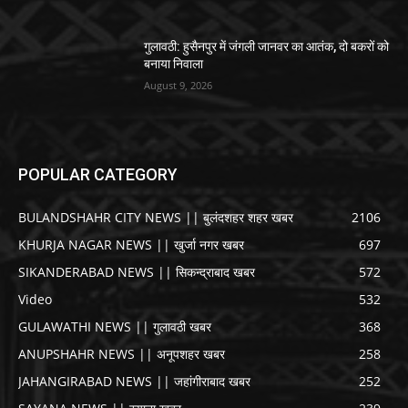
गुलावठी: हुसैनपुर में जंगली जानवर का आतंक, दो बकरों को
बनाया निवाला
August 9, 2026
POPULAR CATEGORY
BULANDSHAHR CITY NEWS || बुलंदशहर शहर खबर
2106
KHURJA NAGAR NEWS || खुर्जा नगर खबर
697
SIKANDERABAD NEWS || सिकन्द्राबाद खबर
572
Video
532
GULAWATHI NEWS || गुलावठी खबर
368
ANUPSHAHR NEWS || अनूपशहर खबर
258
JAHANGIRABAD NEWS || जहांगीराबाद खबर
252