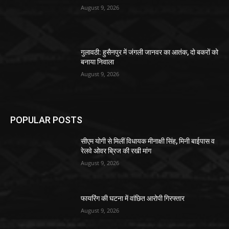
August 9, 2026
गुलावठी: हुसैनपुर में जंगली जानवर का आतंक, दो बकरों को
बनाया निवाला
August 9, 2026
POPULAR POSTS
सीएम योगी से मिलीं विधायक मीनाक्षी सिंह, मिनी बाईपास व
रेलवे ओवर ब्रिज की रखी मांग
August 9, 2026
फायरिंग की घटना में वांछित आरोपी गिरफ्तार
August 9, 2026