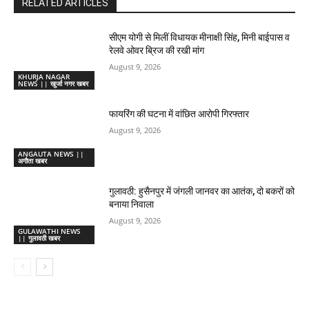
RELATED ARTICLES
सीएम योगी से मिलीं विधायक मीनाक्षी सिंह, मिनी बाईपास व
रेलवे ओवर ब्रिज की रखी मांग
August 9, 2026
KHURJA NAGAR
NEWS || खुर्जा नगर खबर
फायरिंग की घटना में वांछित आरोपी गिरफ्तार
August 9, 2026
ANGAUTA NEWS ||
अगौता खबर
गुलावठी: हुसैनपुर में जंगली जानवर का आतंक, दो बकरों को
बनाया निवाला
August 9, 2026
GULAWATHI NEWS
|| गुलावठी खबर