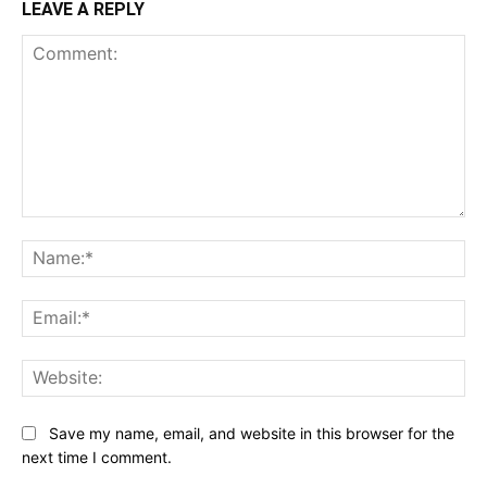
LEAVE A REPLY
Comment:
Na
Ema
Web
Save my name, email, and website in this browser for the
next time I comment.