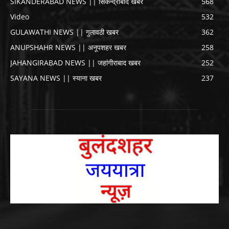
SIKANDERABAD NEWS || सिकन्द्राबाद खबर
568
Video
532
GULAWATHI NEWS || गुलावठी खबर
362
ANUPSHAHR NEWS || अनूपशहर खबर
258
JAHANGIRABAD NEWS || जहांगीराबाद खबर
252
SAYANA NEWS || स्याना खबर
237