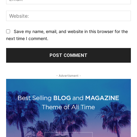
Web
Save my name, email, and website in this browser for the
next time I comment.
- Advertisment -