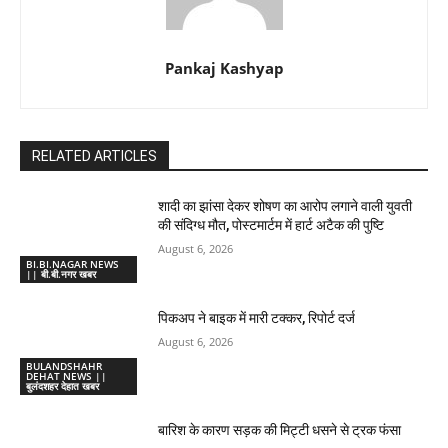
Pankaj Kashyap
RELATED ARTICLES
शादी का झांसा देकर शोषण का आरोप लगाने वाली युवती
की संदिग्ध मौत, पोस्टमार्टम में हार्ट अटैक की पुष्टि
August 6, 2026
BI.BI.NAGAR NEWS
|| बी.बी.नगर खबर
पिकअप ने बाइक में मारी टक्कर, रिपोर्ट दर्ज
August 6, 2026
BULANDSHAHR
DEHAT NEWS ||
बुलंदशहर देहात खबर
बारिश के कारण सड़क की मिट्टी धसने से ट्रक फंसा