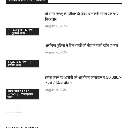
दो लाख रूपए की कीमत के जेवर व नकदी समेत एक चोर
गिरफ्तार
August 6, 2026
GULAWATHI NEWS
|| गुलावठी खबर
अरनिया पुलिस ने शिवभक्तों की सेवा में बांटी खीर व फल
August 6, 2026
ARANIA NEWS ||
अरनिया खबर
हत्या करने के आरोपी को आजीवन कारावास व 50,000/-
रुपये से किया दंडित
August 6, 2026
SIKANDERABAD
NEWS || सिकन्द्राबाद
खबर