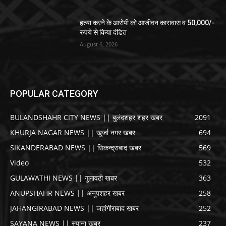
हत्या करने के आरोपी को आजीवन कारावास व 50,000/-
रुपये से किया दंडित
August 6, 2026
POPULAR CATEGORY
BULANDSHAHR CITY NEWS || बुलंदशहर शहर खबर
2091
KHURJA NAGAR NEWS || खुर्जा नगर खबर
694
SIKANDERABAD NEWS || सिकन्द्राबाद खबर
569
Video
532
GULAWATHI NEWS || गुलावठी खबर
363
ANUPSHAHR NEWS || अनूपशहर खबर
258
JAHANGIRABAD NEWS || जहांगीराबाद खबर
252
SAYANA NEWS || स्याना खबर
237