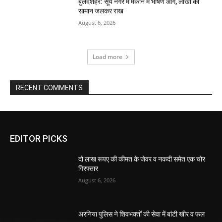
बुलंदशहर: सूर्य नगर में मकान में भीषण आग, लाखों का
सामान जलकर राख
August 6, 2026
Load more
RECENT COMMENTS
EDITOR PICKS
दो लाख रूपए की कीमत के जेवर व नकदी समेत एक चोर
गिरफ्तार
August 6, 2026
अरनिया पुलिस ने शिवभक्तों की सेवा में बांटी खीर व फल