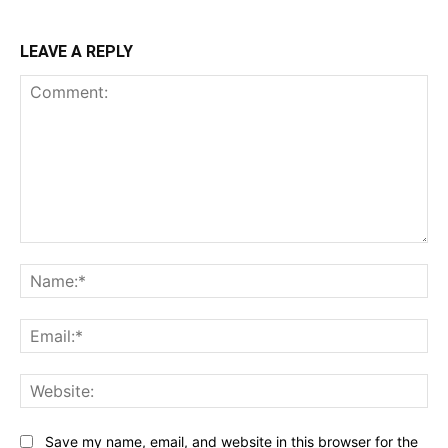
LEAVE A REPLY
Comment:
Na
Ema
Web
Save my name, email, and website in this browser for the