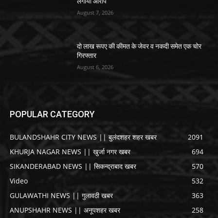
लगाया आरोप
August 7, 2026
दो लाख रूपए की कीमत के जेवर व नकदी समेत एक चोर
गिरफ्तार
August 6, 2026
POPULAR CATEGORY
BULANDSHAHR CITY NEWS || बुलंदशहर शहर खबर
2091
KHURJA NAGAR NEWS || खुर्जा नगर खबर
694
SIKANDERABAD NEWS || सिकन्द्राबाद खबर
570
Video
532
GULAWATHI NEWS || गुलावठी खबर
363
ANUPSHAHR NEWS || अनूपशहर खबर
258