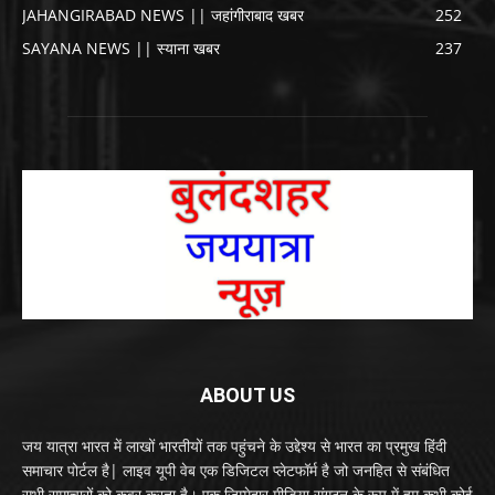
JAHANGIRABAD NEWS || जहांगीराबाद खबर
252
SAYANA NEWS || स्याना खबर
237
ABOUT US
जय यात्रा भारत में लाखों भारतीयों तक पहुंचने के उद्देश्य से भारत का प्रमुख हिंदी
समाचार पोर्टल है| लाइव यूपी वेब एक डिजिटल प्लेटफॉर्म है जो जनहित से संबंधित
सभी समाचारों को कवर करता है। एक जिम्मेदार मीडिया संगठन के रूप में हम कभी कोई