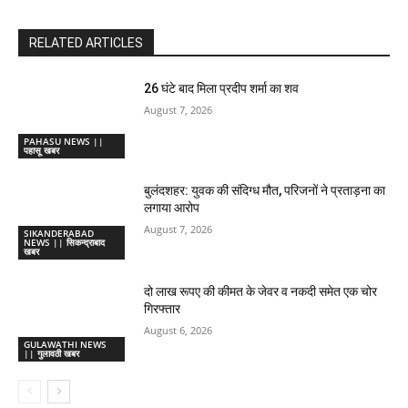
RELATED ARTICLES
26 घंटे बाद मिला प्रदीप शर्मा का शव
August 7, 2026
PAHASU NEWS ||
पहासू खबर
बुलंदशहर: युवक की संदिग्ध मौत, परिजनों ने प्रताड़ना का
लगाया आरोप
August 7, 2026
SIKANDERABAD
NEWS || सिकन्द्राबाद
खबर
दो लाख रूपए की कीमत के जेवर व नकदी समेत एक चोर
गिरफ्तार
August 6, 2026
GULAWATHI NEWS
|| गुलावठी खबर