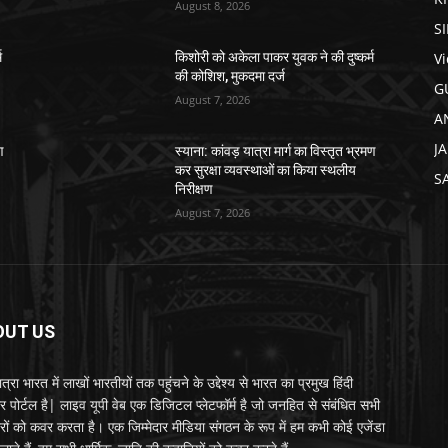
August 8, 2026
S
V
म
किशोरी को अकेला पाकर युवक ने की दुष्कर्म
की कोशिश, मुकदमा दर्ज
G
August 7, 2026
A
J
ण
स्याना: कांवड़ यात्रा मार्ग का विस्तृत भ्रमण
कर सुरक्षा व्यवस्थाओं का किया स्थलीय
S
निरीक्षण
August 7, 2026
OUT US
्रा भारत में लाखों भारतीयों तक पहुंचने के उद्देश्य से भारत का प्रमुख हिंदी
र पोर्टल है| लाइव यूपी वेब एक डिजिटल प्लेटफॉर्म है जो जनहित से संबंधित सभी
रों को कवर करता है। एक जिम्मेदार मीडिया संगठन के रूप में हम कभी कोई एजेंडा