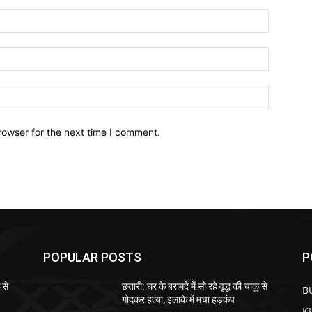
Name:*
Email:*
Website:
rowser for the next time I comment.
POPULAR POSTS
P
 से
छतारी: घर के बरामदे में सो रहे वृद्ध की चाकू से
B
गोदकर हत्या, इलाके में मचा हड़कंप
K