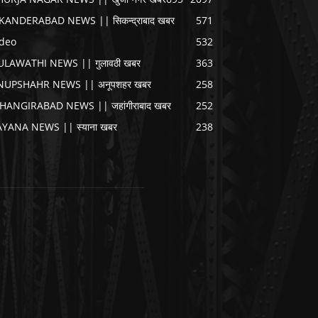
IKANDERABAD NEWS || सिकन्द्राबाद खबर
571
ideo
532
ULAWATHI NEWS || गुलावठी खबर
363
NUPSHAHR NEWS || अनूपशहर खबर
258
AHANGIRABAD NEWS || जहांगीराबाद खबर
252
AYANA NEWS || स्याना खबर
238