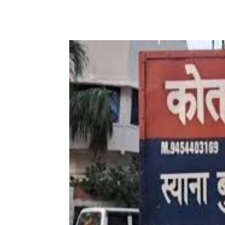
Share