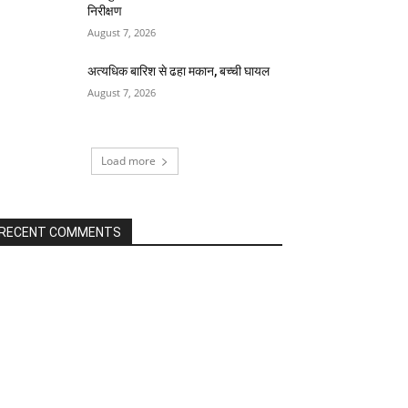
निरीक्षण
August 7, 2026
अत्यधिक बारिश से ढहा मकान, बच्ची घायल
August 7, 2026
Load more
RECENT COMMENTS