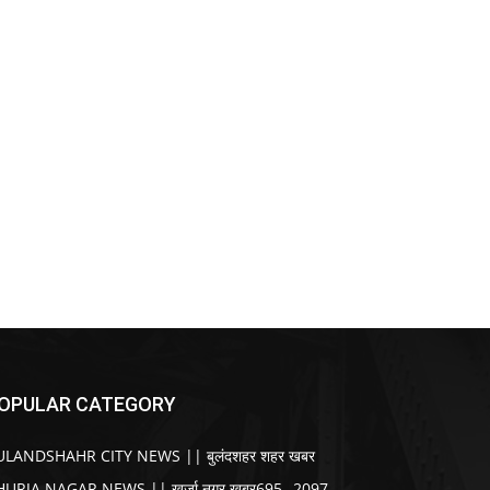
OPULAR CATEGORY
ULANDSHAHR CITY NEWS || बुलंदशहर शहर खबर
HURJA NAGAR NEWS || खुर्जा नगर खबर
695
2097