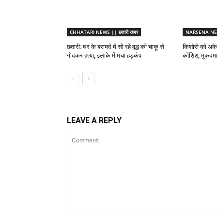
CHHATARI NEWS || छतारी खबर
NARSENA NEW
छतारी: घर के बरामदे में सो रहे वृद्ध की चाकू से
किशोरी को अकेल
गोदकर हत्या, इलाके में मचा हड़कंप
कोशिश, मुकदमा 
LEAVE A REPLY