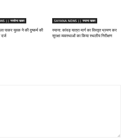
S || नरसेना खबर
SAYANA NEWS || स्याना खबर
ा पाकर युवक ने की दुष्कर्म की
स्याना: कांवड़ यात्रा मार्ग का विस्तृत भ्रमण कर
दर्ज
सुरक्षा व्यवस्थाओं का किया स्थलीय निरीक्षण