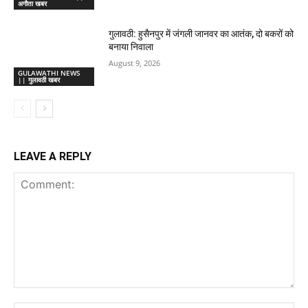
अगौता खबर
गुलावठी: हुसैनपुर में जंगली जानवर का आतंक, दो बकरों को
बनाया निवाला
August 9, 2026
GULAWATHI NEWS
|| गुलावठी खबर
LEAVE A REPLY
Comment: