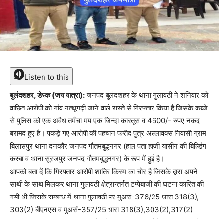
Listen to this
बुलंदशहर, डेस्क (जय यात्रा):
जनपद बुलंदशहर के थाना गुलावठी ने शनिवार को
वांछित आरोपी को गांव नत्थूगढ़ी जाने वाले रास्ते से गिरफ्तार किया है जिसके कब्जे
से पुलिस को एक अवैध तमँचा मय एक जिन्दा कारतूस व 4600/- रुपए नकद
बरामद हुए है। पकड़े गए आरोपी की पहचान फरीद पुत्र अल्लावक्स निवासी ग्राम
बिलासपुर थाना दनकौर जनपद गौतमबुद्धनगर (हाल पता हाजी यासीन की बिल्डिंग
कस्बा व थाना सूरजपुर जनपद गौतमबुद्धनगर) के रूप में हुई है।
आपको बता दें कि गिरफ्तार आरोपी शातिर किस्म का चोर है जिसके द्वारा अपने
साथी के साथ मिलकर थाना गुलावठी क्षेत्रान्तर्गत टप्पेबाजी की घटना कारित की
गयी थी जिसके सम्बन्ध में थाना गुलावठी पर मुअसं-376/25 धारा 318(3),
303(2) बीएनएस व मुअसं-357/25 धारा 318(3),303(2),317(2)