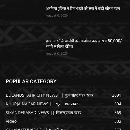
अरनिया पुलिस ने शिवभक्तों की सेवा में बांटी खीर व फल
August 6, 2026
हत्या करने के आरोपी को आजीवन कारावास व 50,000/-
रुपये से किया दंडित
August 6, 2026
POPULAR CATEGORY
BULANDSHAHR CITY NEWS || बुलंदशहर शहर खबर
2091
KHURJA NAGAR NEWS || खुर्जा नगर खबर
694
SIKANDERABAD NEWS || सिकन्द्राबाद खबर
569
Video
532
GULAWATHI NEWS || गुलावठी खबर
363