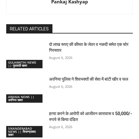
Pankaj Kashyap
RELATED ARTICLES
दो लाख रूपए की कीमत के जेवर व नकदी समेत एक चोर
गिरफ्तार
August 6, 2026
GULAWATHI NEWS
|| गुलावठी खबर
अरनिया पुलिस ने शिवभक्तों की सेवा में बांटी खीर व फल
August 6, 2026
ARANIA NEWS ||
अरनिया खबर
हत्या करने के आरोपी को आजीवन कारावास व 50,000/-
रुपये से किया दंडित
August 6, 2026
SIKANDERABAD
NEWS || सिकन्द्राबाद
खबर