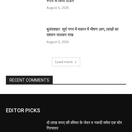
रुपये से किया दंडित
August 6, 2026
बुलंदशहर: सूर्य नगर में मकान में भीषण आग, लाखों का
सामान जलकर राख
August 6, 2026
Load more
RECENT COMMENTS
EDITOR PICKS
दो लाख रूपए की कीमत के जेवर व नकदी समेत एक चोर
गिरफ्तार