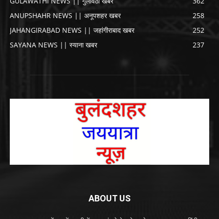
GULAWATHI NEWS || गुलावठी खबर
362
ANUPSHAHR NEWS || अनूपशहर खबर
258
JAHANGIRABAD NEWS || जहांगीराबाद खबर
252
SAYANA NEWS || स्याना खबर
237
ABOUT US