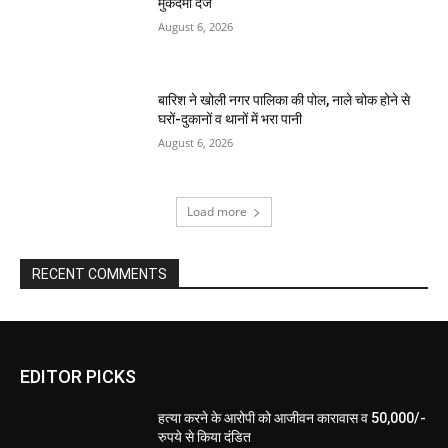
मुकदमा दर्ज
August 6, 2026
बारिश ने खोली नगर पालिका की पोल, नाले चोक होने से
घरों-दुकानों व थानों में भरा पानी
August 6, 2026
Load more
RECENT COMMENTS
EDITOR PICKS
हत्या करने के आरोपी को आजीवन कारावास व 50,000/-
रुपये से किया दंडित