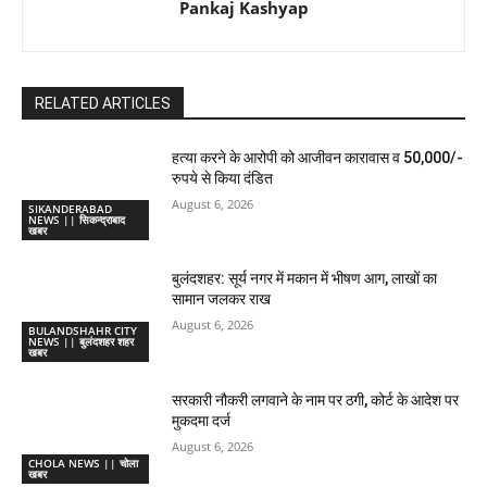
Pankaj Kashyap
RELATED ARTICLES
हत्या करने के आरोपी को आजीवन कारावास व 50,000/-
रुपये से किया दंडित
August 6, 2026
SIKANDERABAD
NEWS || सिकन्द्राबाद
खबर
बुलंदशहर: सूर्य नगर में मकान में भीषण आग, लाखों का
सामान जलकर राख
August 6, 2026
BULANDSHAHR CITY
NEWS || बुलंदशहर शहर
खबर
सरकारी नौकरी लगवाने के नाम पर ठगी, कोर्ट के आदेश पर
मुकदमा दर्ज
August 6, 2026
CHOLA NEWS || चोला
खबर