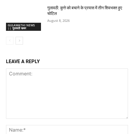
गुलावठी: कुत्ते को बचाने के प्रयास में तीन शिवभक्त हुए
चोटिल
August 8, 2026
GULAWATHI NEWS
|| गुलावठी खबर
LEAVE A REPLY
Comment:
Na