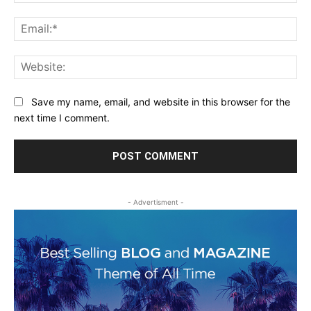
Ema
Web
Save my name, email, and website in this browser for the
next time I comment.
- Advertisment -