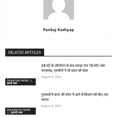
Pankaj Kashyap
RELATED ARTICLES
24 घंटे के ऑपरेशन के बाद पकड़ा गया 10 फीट लंबा
मगरमच्छ, ग्रामीणों ने ली राहत की सांस
August 8, 2026
CHHATARI NEWS ||
छतारी खबर
गुलावठी में करंट की चपेट में आने से किसान की मौत, एक
घायल
August 8, 2026
GULAWATHI NEWS
|| गुलावठी खबर