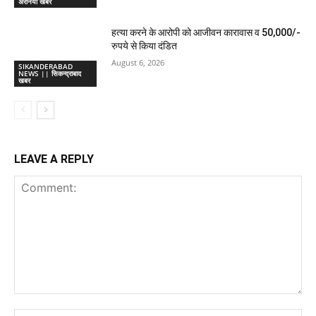
अरनिया खबर
हत्या करने के आरोपी को आजीवन कारावास व 50,000/-
रुपये से किया दंडित
August 6, 2026
SIKANDERABAD
NEWS || सिकन्द्राबाद
खबर
LEAVE A REPLY
Comment:
Na