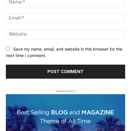
Ema
Web
Save my name, email, and website in this browser for the
next time I comment.
- Advertisment -