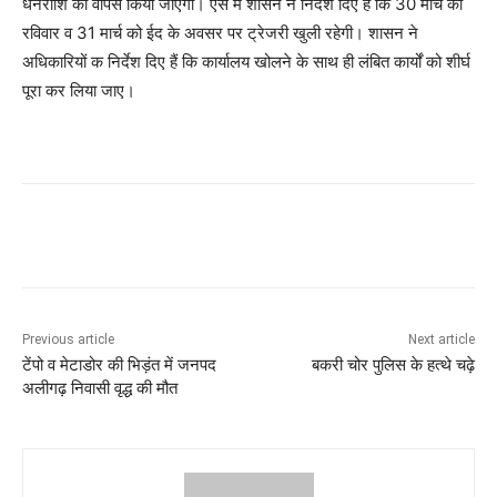
धनराशि को वापस किया जाएगा। ऐसे में शासन ने निर्देश दिए हैं कि 30 मार्च को
रविवार व 31 मार्च को ईद के अवसर पर ट्रेजरी खुली रहेगी। शासन ने
अधिकारियों क निर्देश दिए हैं कि कार्यालय खोलने के साथ ही लंबित कार्यों को शीर्घ
पूरा कर लिया जाए।
Previous article
Next article
टेंपो व मेटाडोर की भिड़ंत में जनपद
बकरी चोर पुलिस के हत्थे चढ़े
अलीगढ़ निवासी वृद्ध की मौत