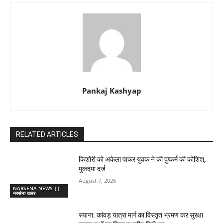
Pankaj Kashyap
RELATED ARTICLES
किशोरी को अकेला पाकर युवक ने की दुष्कर्म की कोशिश,
मुकदमा दर्ज
August 7, 2026
NARSENA NEWS ||
नरसेना खबर
स्याना: कांवड़ यात्रा मार्ग का विस्तृत भ्रमण कर सुरक्षा