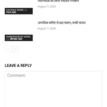
व्यवस्थाओं का किया स्थलीय निरीक्षण
August 7, 2026
SAYANA NEWS ||
स्याना खबर
अत्यधिक बारिश से ढहा मकान, बच्ची घायल
August 7, 2026
AURANGABAD NEWS
|| औरंगाबाद खबर
LEAVE A REPLY