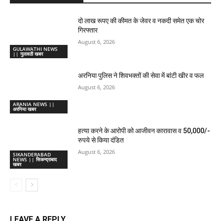
दो लाख रूपए की कीमत के जेवर व नकदी समेत एक चोर
गिरफ्तार
August 6, 2026
GULAWATHI NEWS
|| गुलावठी खबर
अरनिया पुलिस ने शिवभक्तों की सेवा में बांटी खीर व फल
August 6, 2026
ARANIA NEWS ||
अरनिया खबर
हत्या करने के आरोपी को आजीवन कारावास व 50,000/-
रुपये से किया दंडित
August 6, 2026
SIKANDERABAD
NEWS || सिकन्द्राबाद
खबर
LEAVE A REPLY