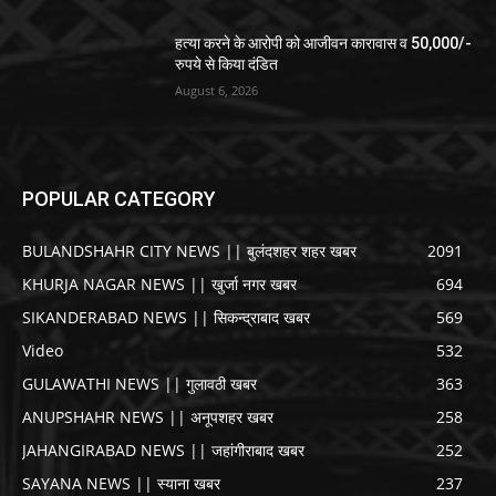
हत्या करने के आरोपी को आजीवन कारावास व 50,000/-
रुपये से किया दंडित
August 6, 2026
POPULAR CATEGORY
BULANDSHAHR CITY NEWS || बुलंदशहर शहर खबर
2091
KHURJA NAGAR NEWS || खुर्जा नगर खबर
694
SIKANDERABAD NEWS || सिकन्द्राबाद खबर
569
Video
532
GULAWATHI NEWS || गुलावठी खबर
363
ANUPSHAHR NEWS || अनूपशहर खबर
258
JAHANGIRABAD NEWS || जहांगीराबाद खबर
252
SAYANA NEWS || स्याना खबर
237