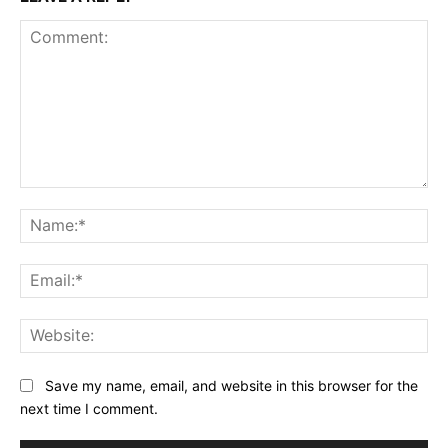
Comment:
Na
Ema
Web
Save my name, email, and website in this browser for the
next time I comment.