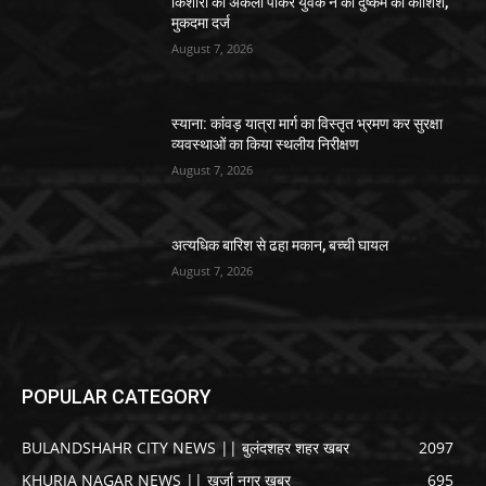
किशोरी को अकेला पाकर युवक ने की दुष्कर्म की कोशिश,
मुकदमा दर्ज
August 7, 2026
स्याना: कांवड़ यात्रा मार्ग का विस्तृत भ्रमण कर सुरक्षा
व्यवस्थाओं का किया स्थलीय निरीक्षण
August 7, 2026
अत्यधिक बारिश से ढहा मकान, बच्ची घायल
August 7, 2026
POPULAR CATEGORY
BULANDSHAHR CITY NEWS || बुलंदशहर शहर खबर
2097
KHURJA NAGAR NEWS || खुर्जा नगर खबर
695