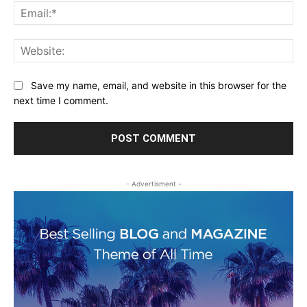
Ema
Web
Save my name, email, and website in this browser for the
next time I comment.
- Advertisment -