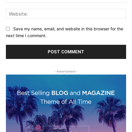
Web
Save my name, email, and website in this browser for the
next time I comment.
- Advertisment -