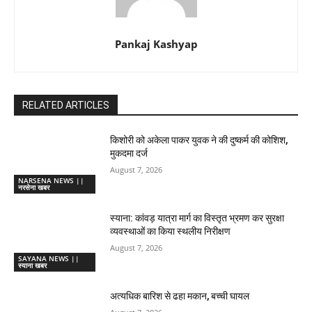
Pankaj Kashyap
RELATED ARTICLES
किशोरी को अकेला पाकर युवक ने की दुष्कर्म की कोशिश,
मुकदमा दर्ज
August 7, 2026
NARSENA NEWS ||
नरसेना खबर
स्याना: कांवड़ यात्रा मार्ग का विस्तृत भ्रमण कर सुरक्षा
व्यवस्थाओं का किया स्थलीय निरीक्षण
August 7, 2026
SAYANA NEWS ||
स्याना खबर
अत्यधिक बारिश से ढहा मकान, बच्ची घायल