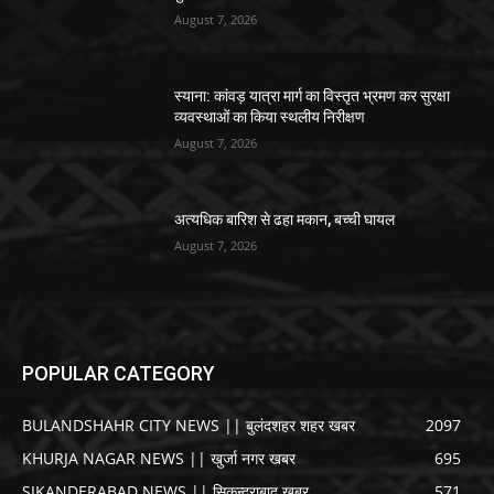
August 7, 2026
स्याना: कांवड़ यात्रा मार्ग का विस्तृत भ्रमण कर सुरक्षा
व्यवस्थाओं का किया स्थलीय निरीक्षण
August 7, 2026
अत्यधिक बारिश से ढहा मकान, बच्ची घायल
August 7, 2026
POPULAR CATEGORY
BULANDSHAHR CITY NEWS || बुलंदशहर शहर खबर
2097
KHURJA NAGAR NEWS || खुर्जा नगर खबर
695
SIKANDERABAD NEWS || सिकन्द्राबाद खबर
571