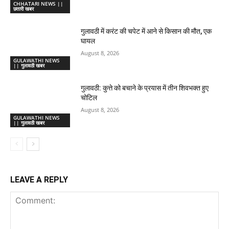
CHHATARI NEWS ||
छतारी खबर
गुलावठी में करंट की चपेट में आने से किसान की मौत, एक
घायल
August 8, 2026
GULAWATHI NEWS
|| गुलावठी खबर
गुलावठी: कुत्ते को बचाने के प्रयास में तीन शिवभक्त हुए
चोटिल
August 8, 2026
GULAWATHI NEWS
|| गुलावठी खबर
LEAVE A REPLY