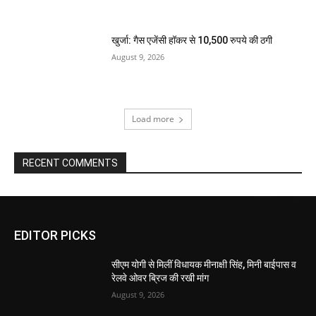
खुर्जा: गैस एजेंसी हॉकर से 10,500 रुपये की ठगी
August 9, 2026
Load more
RECENT COMMENTS
EDITOR PICKS
सीएम योगी से मिलीं विधायक मीनाक्षी सिंह, मिनी बाईपास व
रेलवे ओवर ब्रिज की रखी मांग
August 9, 2026