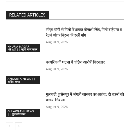
RELATED ARTICLES
सीएम योगी से मिलीं विधायक मीनाक्षी सिंह, मिनी बाईपास व
रेलवे ओवर ब्रिज की रखी मांग
August 9, 2026
KHURJA NAGAR
NEWS || खुर्जा नगर खबर
फायरिंग की घटना में वांछित आरोपी गिरफ्तार
August 9, 2026
ANGAUTA NEWS ||
अगौता खबर
गुलावठी: हुसैनपुर में जंगली जानवर का आतंक, दो बकरों को
बनाया निवाला
August 9, 2026
GULAWATHI NEWS
|| गुलावठी खबर