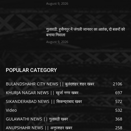
August 9, 2026
गुलावठी: हुसैनपुर में जंगली जानवर का आतंक, दो बकरों को
बनाया निवाला
August 9, 2026
POPULAR CATEGORY
BULANDSHAHR CITY NEWS || बुलंदशहर शहर खबर
2106
KHURJA NAGAR NEWS || खुर्जा नगर खबर
697
SIKANDERABAD NEWS || सिकन्द्राबाद खबर
572
Video
532
GULAWATHI NEWS || गुलावठी खबर
368
ANUPSHAHR NEWS || अनूपशहर खबर
258