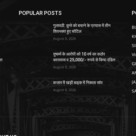
POPULAR POSTS
P
गुलावठी: कुत्ते को बचाने के प्रयास में तीन
B
शिवभक्त हुए चोटिल
K
August 8, 2026
S
V
दुष्कर्म के आरोपी को 10 वर्ष का कठोर
ित
कारावास व 25,000/- रुपये से किया दंडित
G
August 8, 2026
A
J
बाजार में खड़ी बाइक में निकला सांप
August 8, 2026
S