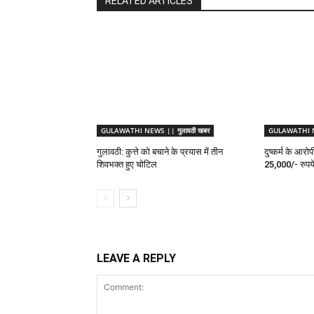
RELATED ARTICLES
GULAWATHI NEWS || गुलावठी खबर
GULAWATHI NE
गुलावठी: कुत्ते को बचाने के प्रयास में तीन
दुष्कर्म के आरो
शिवभक्त हुए चोटिल
25,000/- रुपये
LEAVE A REPLY