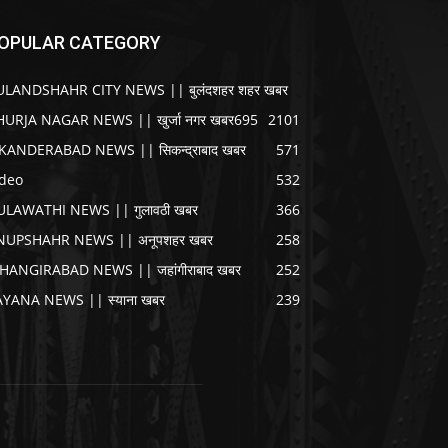
OPULAR CATEGORY
ULANDSHAHR CITY NEWS || बुलंदशहर शहर खबर
HURJA NAGAR NEWS || खुर्जा नगर खबर
695
2101
IKANDERABAD NEWS || सिकन्द्राबाद खबर
571
ideo
532
ULAWATHI NEWS || गुलावठी खबर
366
NUPSHAHR NEWS || अनूपशहर खबर
258
AHANGIRABAD NEWS || जहांगीराबाद खबर
252
AYANA NEWS || स्याना खबर
239