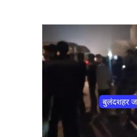
Share