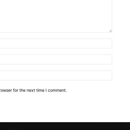
Name:*
Email:*
Website:
rowser for the next time I comment.