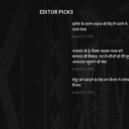
EDITOR PICKS
बारिश के कारण सड़क की मिट्टी धसने से
ट्रक फंसा
August 6, 2026
राजघाट के ई-रिक्शा चालक नवाब बने
मानवता की मिसाल, रात में मरीजों को देंगे मु
अस्पताल पहुंचाने की सेवा
August 6, 2026
तेंदूए को पकड़ने के लिए वन विभाग ने लगाय
पिंजरा
August 6, 2026