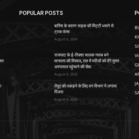
POPULAR POSTS
P
बारिश के कारण सड़क की मिट्टी धसने से
B
ट्रक फंसा
K
August 6, 2026
S
V
राजघाट के ई-रिक्शा चालक नवाब बने
फ्त
मानवता की मिसाल, रात में मरीजों को देंगे मुफ्त
G
अस्पताल पहुंचाने की सेवा
A
August 6, 2026
J
ा
तेंदूए को पकड़ने के लिए वन विभाग ने लगाया
पिंजरा
S
August 6, 2026