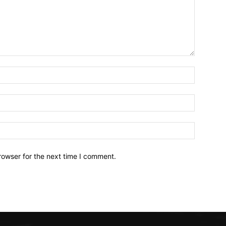
Name:*
Email:*
Website:
rowser for the next time I comment.