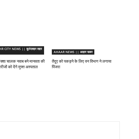
CITY NEWS || बुलंदशहर शहर
AHAAR NEWS || आहार खबर
िक्शा चालक नवाब बने मानवता की
तेंदूए को पकड़ने के लिए वन विभाग ने लगाया
रीजों को देंगे मुफ्त अस्पताल
पिंजरा