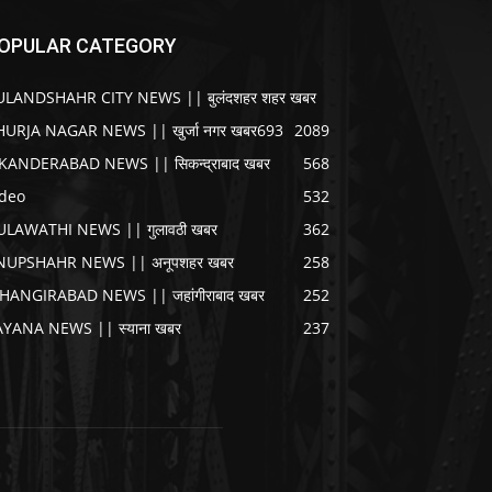
OPULAR CATEGORY
ULANDSHAHR CITY NEWS || बुलंदशहर शहर खबर
HURJA NAGAR NEWS || खुर्जा नगर खबर
693
2089
IKANDERABAD NEWS || सिकन्द्राबाद खबर
568
ideo
532
ULAWATHI NEWS || गुलावठी खबर
362
NUPSHAHR NEWS || अनूपशहर खबर
258
AHANGIRABAD NEWS || जहांगीराबाद खबर
252
AYANA NEWS || स्याना खबर
237