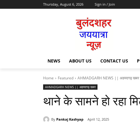
Thursday, August 6, 2026
Sign in / Join
NEWS
ABOUT US
CONTACT US
P
Home
Featured
AHMADGARH NEWS || अहमदगढ़ खबर
AHMADGARH NEWS || अहमदगढ़ खबर
थाने के सामने हो रहा म
By
Pankaj Kashyap
April 12, 2025
Share