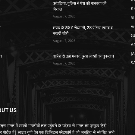
कांवड़िया, पुलिस ने पेश की मानवता की
K
मिसाल
August 7, 2026
S
V
व
शराब के ठेके में सेंधमारी, 28 पेटियां शराब व
नकदी चोरी
G
August 7, 2026
A
J
ान
बारिश से ढहा मकान, हुआ लाखों का नुकसान
S
August 7, 2026
OUT US
्रा भारत में लाखों भारतीयों तक पहुंचने के उद्देश्य से भारत का प्रमुख हिंदी
र पोर्टल है| लाइव यूपी वेब एक डिजिटल प्लेटफॉर्म है जो जनहित से संबंधित सभी