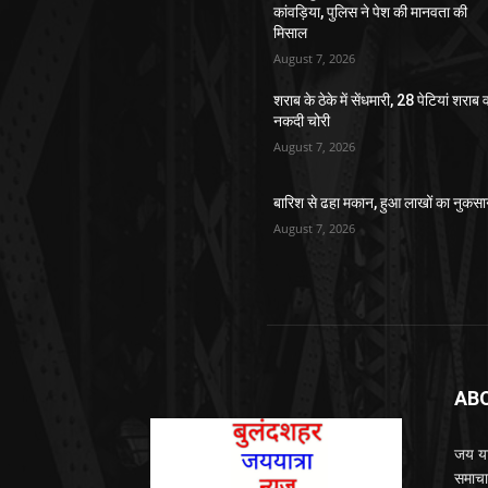
कांवड़िया, पुलिस ने पेश की मानवता की
मिसाल
August 7, 2026
शराब के ठेके में सेंधमारी, 28 पेटियां शराब 
नकदी चोरी
August 7, 2026
बारिश से ढहा मकान, हुआ लाखों का नुकस
August 7, 2026
AB
जय यात
समाचा