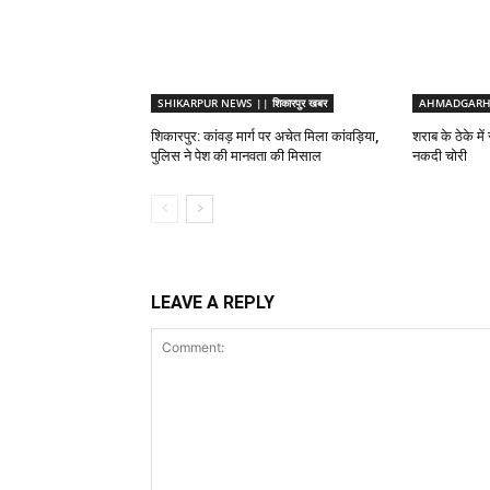
SHIKARPUR NEWS || शिकारपुर खबर
AHMADGARH N
शिकारपुर: कांवड़ मार्ग पर अचेत मिला कांवड़िया,
शराब के ठेके में
पुलिस ने पेश की मानवता की मिसाल
नकदी चोरी
LEAVE A REPLY