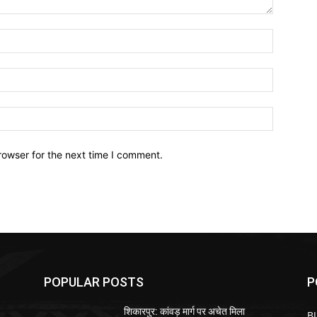
Name:*
Email:*
Website:
rowser for the next time I comment.
POPULAR POSTS
P
शिकारपुर: कांवड़ मार्ग पर अचेत मिला
B