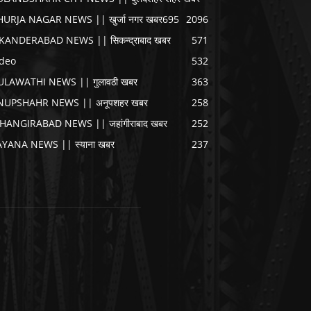
HURJA NAGAR NEWS || खुर्जा नगर खबर
695
2096
IKANDERABAD NEWS || सिकन्द्राबाद खबर
571
ideo
532
ULAWATHI NEWS || गुलावठी खबर
363
NUPSHAHR NEWS || अनूपशहर खबर
258
AHANGIRABAD NEWS || जहांगीराबाद खबर
252
AYANA NEWS || स्याना खबर
237