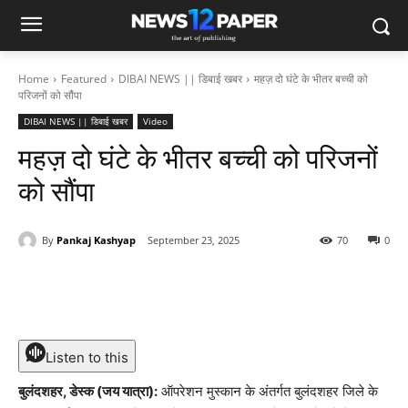
Home
Featured
DIBAI NEWS || डिबाई खबर
महज़ दो घंटे के भीतर बच्ची को
परिजनों को सौंपा
DIBAI NEWS || डिबाई खबर
Video
महज़ दो घंटे के भीतर बच्ची को परिजनों
को सौंपा
By
Pankaj Kashyap
September 23, 2025
70
0
Listen to this
बुलंदशहर, डेस्क (जय यात्रा):
ऑपरेशन मुस्कान के अंतर्गत बुलंदशहर जिले के