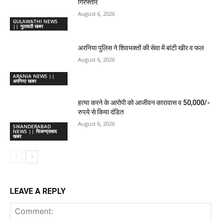
गिरफ्तार
August 6, 2026
GULAWATHI NEWS
|| गुलावठी खबर
अरनिया पुलिस ने शिवभक्तों की सेवा में बांटी खीर व फल
August 6, 2026
ARANIA NEWS ||
अरनिया खबर
हत्या करने के आरोपी को आजीवन कारावास व 50,000/-
रुपये से किया दंडित
August 6, 2026
SIKANDERABAD
NEWS || सिकन्द्राबाद
खबर
LEAVE A REPLY