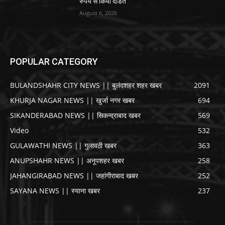
रुपये से किया दंडित
August 6, 2026
POPULAR CATEGORY
BULANDSHAHR CITY NEWS || बुलंदशहर शहर खबर
2091
KHURJA NAGAR NEWS || खुर्जा नगर खबर
694
SIKANDERABAD NEWS || सिकन्द्राबाद खबर
569
Video
532
GULAWATHI NEWS || गुलावठी खबर
363
ANUPSHAHR NEWS || अनूपशहर खबर
258
JAHANGIRABAD NEWS || जहांगीराबाद खबर
252
SAYANA NEWS || स्याना खबर
237