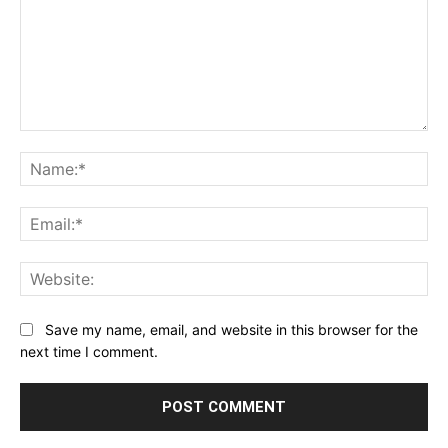
Comment:
Na
Ema
Web
Save my name, email, and website in this browser for the
next time I comment.