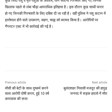
कुछ जिंदा पशु व मृत पशुओं के अवशेष, तीन संदिग्ध गिरफ्तार किए गए जिनके
खिलाफ पहले से लंबा चौड़ा आपराधिक इतिहास है। इस दौरान कुछ साथी फरार
हो गए जिनकी गिरफ्तारी के लिए दबिश दी जा रही है। वहीं पुलिस ने पशु कटान में
इस्तेमाल होने वाले उपकरण, वाहन, चाकू को बरामद किया है। आरोपियों पर
गैंगस्टर एक्ट में भी कार्रवाई की गई है।
Previous article
Next article
मौसी की बेटी के साथ दुष्कर्म करने
बुलंदशहर निवासी मजदूर की हापुड़
वाला आरोपी दोषी करार, हुई 10 वर्ष
जनपद में सड़क हादसे में मौत
कारावास की सजा