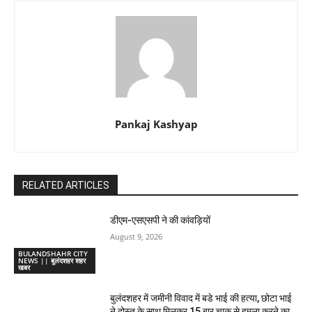
Pankaj Kashyap
RELATED ARTICLES
डीएम-एसएसपी ने की कांवड़ियों
August 9, 2026
BULANDSHAHR CITY
NEWS || बुलंदशहर शहर
खबर
बुलंदशहर में जमीनी विवाद में बडे भाई की हत्या, छोटा भाई
ने दोस्त के साथ मिलकर 15 बार चाकू से हमला करने का