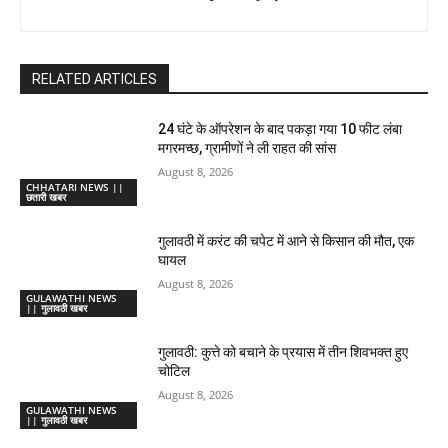
RELATED ARTICLES
24 घंटे के ऑपरेशन के बाद पकड़ा गया 10 फीट लंबा
मगरमच्छ, ग्रामीणों ने ली राहत की सांस
August 8, 2026
CHHATARI NEWS ||
छतारी खबर
गुलावठी में करंट की चपेट में आने से किसान की मौत, एक
घायल
August 8, 2026
GULAWATHI NEWS
|| गुलावठी खबर
गुलावठी: कुत्ते को बचाने के प्रयास में तीन शिवभक्त हुए
चोटिल
August 8, 2026
GULAWATHI NEWS
|| गुलावठी खबर