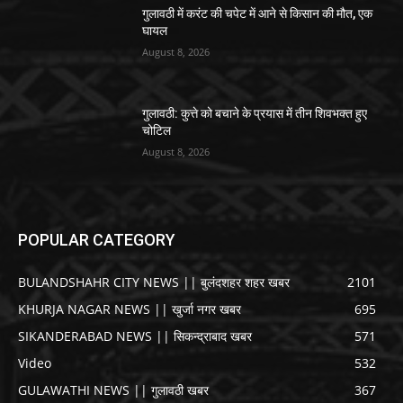
गुलावठी में करंट की चपेट में आने से किसान की मौत, एक
घायल
August 8, 2026
गुलावठी: कुत्ते को बचाने के प्रयास में तीन शिवभक्त हुए
चोटिल
August 8, 2026
POPULAR CATEGORY
BULANDSHAHR CITY NEWS || बुलंदशहर शहर खबर
2101
KHURJA NAGAR NEWS || खुर्जा नगर खबर
695
SIKANDERABAD NEWS || सिकन्द्राबाद खबर
571
Video
532
GULAWATHI NEWS || गुलावठी खबर
367