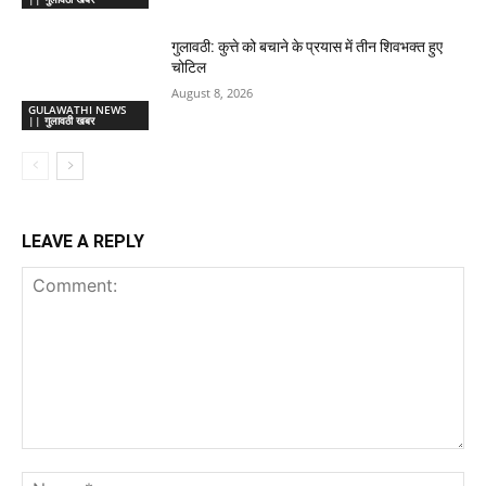
गुलावठी: कुत्ते को बचाने के प्रयास में तीन शिवभक्त हुए
चोटिल
August 8, 2026
GULAWATHI NEWS
|| गुलावठी खबर
LEAVE A REPLY
Comment:
Na