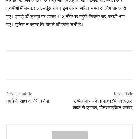
मारपीट का रूप ले लिया और ग्रामीण एकत्र हो गई। इसके बाद बराती और
ग्रामीणों में जमकर लात-घूंसे चले। इस दौरान सचिन समेत दो लोग घायल हो
गए। झगड़े की सूचना पर डायल 112 मौके पर पहुंची जिसके बाद बाराती भाग
गए। पुलिस ने बताया कि मामले की जांच जारी है।
Previous article
Next article
तमंचे के साथ आरोपी दबोचा
टप्पेबाजी करने वाला आरोपी गिरफ्तार,
कब्जे से कुण्डल, मोटरसाइकिल बरामद