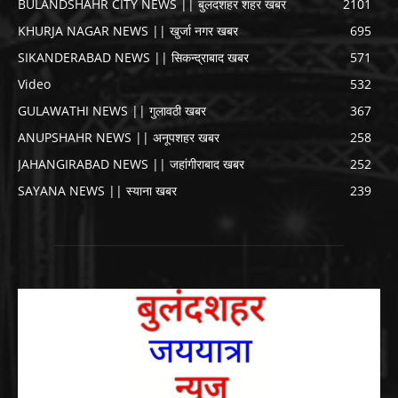
BULANDSHAHR CITY NEWS || बुलंदशहर शहर खबर
2101
KHURJA NAGAR NEWS || खुर्जा नगर खबर
695
SIKANDERABAD NEWS || सिकन्द्राबाद खबर
571
Video
532
GULAWATHI NEWS || गुलावठी खबर
367
ANUPSHAHR NEWS || अनूपशहर खबर
258
JAHANGIRABAD NEWS || जहांगीराबाद खबर
252
SAYANA NEWS || स्याना खबर
239