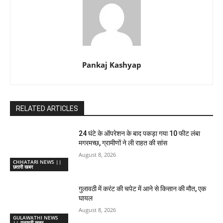
Pankaj Kashyap
RELATED ARTICLES
24 घंटे के ऑपरेशन के बाद पकड़ा गया 10 फीट लंबा
मगरमच्छ, ग्रामीणों ने ली राहत की सांस
August 8, 2026
CHHATARI NEWS ||
छतारी खबर
गुलावठी में करंट की चपेट में आने से किसान की मौत, एक
घायल
August 8, 2026
GULAWATHI NEWS
|| गुलावठी खबर