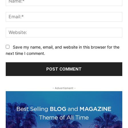
Ema
Web
Save my name, email, and website in this browser for the
next time I comment.
- Advertisment -