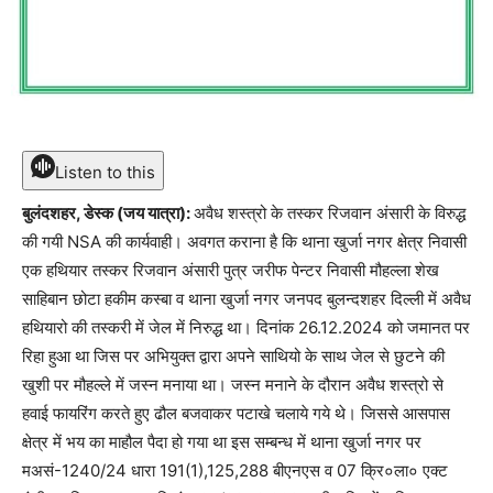
Listen to this
बुलंदशहर, डेस्क (जय यात्रा):
अवैध शस्त्रो के तस्कर रिजवान अंसारी के विरुद्ध
की गयी NSA की कार्यवाही। अवगत कराना है कि थाना खुर्जा नगर क्षेत्र निवासी
एक हथियार तस्कर रिजवान अंसारी पुत्र जरीफ पेन्टर निवासी मौहल्ला शेख
साहिबान छोटा हकीम कस्बा व थाना खुर्जा नगर जनपद बुलन्दशहर दिल्ली में अवैध
हथियारो की तस्करी में जेल में निरुद्ध था। दिनांक 26.12.2024 को जमानत पर
रिहा हुआ था जिस पर अभियुक्त द्वारा अपने साथियो के साथ जेल से छुटने की
खुशी पर मौहल्ले में जस्न मनाया था। जस्न मनाने के दौरान अवैध शस्त्रो से
हवाई फायरिंग करते हुए ढौल बजवाकर पटाखे चलाये गये थे। जिससे आसपास
क्षेत्र में भय का माहौल पैदा हो गया था इस सम्बन्ध में थाना खुर्जा नगर पर
मअसं-1240/24 धारा 191(1),125,288 बीएनएस व 07 क्रि०ला० एक्ट