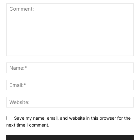
Comment:
Na
Ema
Web
Save my name, email, and website in this browser for the
next time I comment.