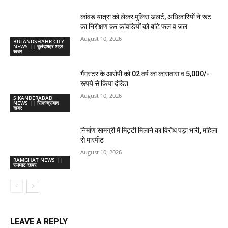
कांवड़ यात्रा को लेकर पुलिस अलर्ट, अधिकारियों ने रूट
का निरीक्षण कर कांवड़ियों को बांटे फल व जल
August 10, 2026
BULANDSHAHR CITY
NEWS || बुलंदशहर शहर
खबर
गैंगस्टर के आरोपी को 02 वर्ष का कारावास व 5,000/-
रूपये से किया दंडित
August 10, 2026
SIKANDERABAD
NEWS || सिकन्द्राबाद
खबर
निर्माण सामग्री में मिट्टी मिलाने का विरोध पड़ा भारी, महिला
से मारपीट
August 10, 2026
RAMGHAT NEWS ||
रामघाट खबर
LEAVE A REPLY