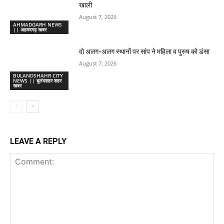
खाली
August 7, 2026
AHMADGARH NEWS
|| अहमदगढ़ खबर
दो अलग-अलग स्थानों पर सांप ने महिला व पुरुष को डंसा
August 7, 2026
BULANDSHAHR CITY
NEWS || बुलंदशहर शहर
खबर
LEAVE A REPLY