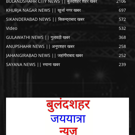
BULANDSHAHR CITY NEWS || बुलंदशहर शहर खबर
2106
KHURJA NAGAR NEWS || खुर्जा नगर खबर
697
SIKANDERABAD NEWS || सिकन्द्राबाद खबर
572
Video
532
GULAWATHI NEWS || गुलावठी खबर
368
ANUPSHAHR NEWS || अनूपशहर खबर
258
JAHANGIRABAD NEWS || जहांगीराबाद खबर
252
SAYANA NEWS || स्याना खबर
239