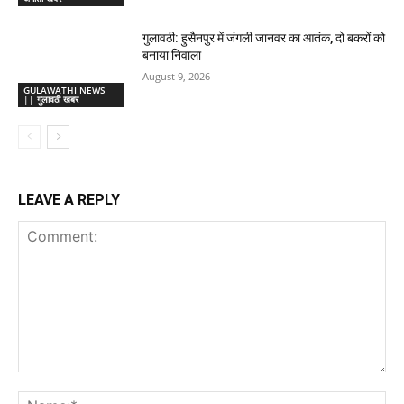
गुलावठी: हुसैनपुर में जंगली जानवर का आतंक, दो बकरों को
बनाया निवाला
August 9, 2026
GULAWATHI NEWS
|| गुलावठी खबर
LEAVE A REPLY
Comment:
Na