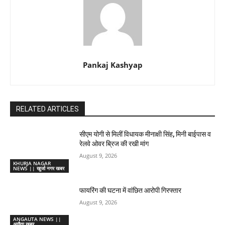
Pankaj Kashyap
RELATED ARTICLES
सीएम योगी से मिलीं विधायक मीनाक्षी सिंह, मिनी बाईपास व
रेलवे ओवर ब्रिज की रखी मांग
August 9, 2026
KHURJA NAGAR
NEWS || खुर्जा नगर खबर
फायरिंग की घटना में वांछित आरोपी गिरफ्तार
August 9, 2026
ANGAUTA NEWS ||
अगौता खबर