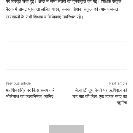
पर विस्तृत चर्चा हुई। अन्त में सभी सत्रों की पुनरावृत्ति की गई। शिक्षक संकुल
बैठक में डायट प्रवक्ता ललित यादव, समस्त शिक्षक संकुल एवं न्याय पंचायत
खरखाली के सभी शिक्षक व शिक्षिकाएं उपस्थित रहे।
Previous article
Next article
महाशिवरात्रि पर किस समय करें
मिलावटी दूध बेचने पर ऋषिपाल को
भोलेनाथ का जलाभिषेक, जानिए
छह माह की जेल, एक हजार रुपए का
जुर्माना