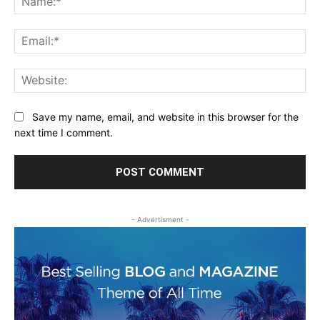
Ema
Web
Save my name, email, and website in this browser for the
next time I comment.
- Advertisment -