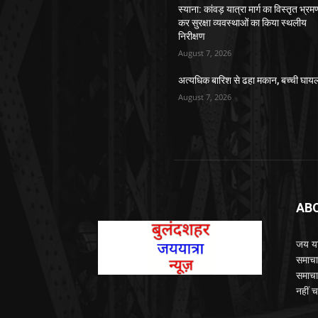
स्याना: कांवड़ यात्रा मार्ग का विस्तृत भ्रम
कर सुरक्षा व्यवस्थाओं का किया स्थलीय
निरीक्षण
August 7, 2026
अत्यधिक बारिश से ढहा मकान, बच्ची घाय
August 7, 2026
AB
जय यात
समाचा
समाचा
नहीं च