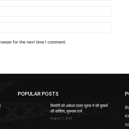
Email:*
Website:
rowser for the next time I comment.
POPULAR POSTS
P
म
किशोरी को अकेला पाकर युवक ने की दुष्कर्म
B
की कोशिश, मुकदमा दर्ज
K
August 7, 2026
S