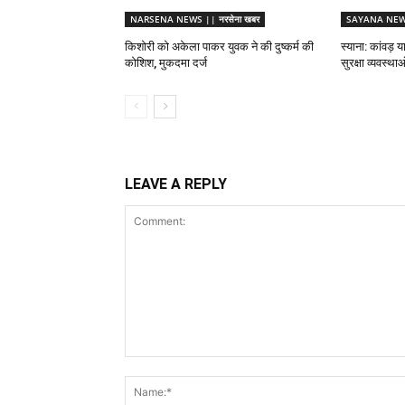
NARSENA NEWS || नरसेना खबर
SAYANA NEWS 
किशोरी को अकेला पाकर युवक ने की दुष्कर्म की
स्याना: कांवड़ य
कोशिश, मुकदमा दर्ज
सुरक्षा व्यवस्थ
LEAVE A REPLY
Comment: