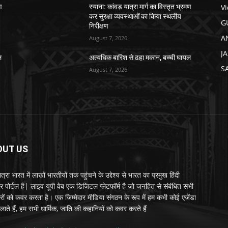
V
ण
स्याना: कांवड़ यात्रा मार्ग का विस्तृत भ्रमण
कर सुरक्षा व्यवस्थाओं का किया स्थलीय
G
निरीक्षण
A
August 7, 2026
J
ल
अत्यधिक बारिश से ढहा मकान, बच्ची घायल
S
August 7, 2026
OUT US
्रा भारत में लाखों भारतीयों तक पहुंचने के उद्देश्य से भारत का प्रमुख हिंदी
र पोर्टल है| लाइव यूपी वेब एक डिजिटल प्लेटफॉर्म है जो जनहित से संबंधित सभी
रों को कवर करता है। एक जिम्मेदार मीडिया संगठन के रूप में हम कभी कोई एजेंडा
लाते हैं, हम सभी धार्मिक, जाति की कहानियों को कवर करते हैं