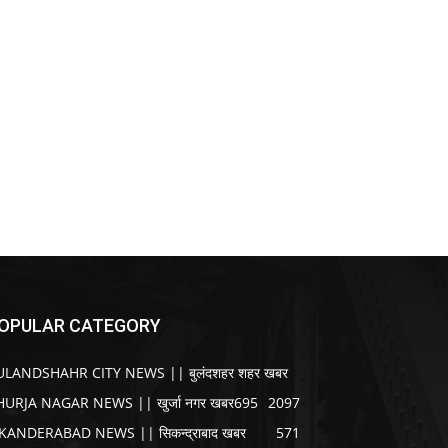
OPULAR CATEGORY
ULANDSHAHR CITY NEWS || बुलंदशहर शहर खबर
HURJA NAGAR NEWS || खुर्जा नगर खबर
695
2097
IKANDERABAD NEWS || सिकन्द्राबाद खबर
571