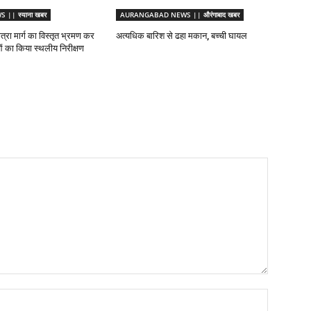
|| स्याना खबर
AURANGABAD NEWS || औरंगाबाद खबर
ात्रा मार्ग का विस्तृत भ्रमण कर
अत्यधिक बारिश से ढहा मकान, बच्ची घायल
ाओं का किया स्थलीय निरीक्षण
Name:*