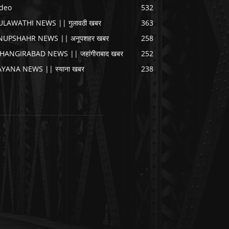
ideo
532
ULAWATHI NEWS || गुलावठी खबर
363
NUPSHAHR NEWS || अनूपशहर खबर
258
AHANGIRABAD NEWS || जहांगीराबाद खबर
252
AYANA NEWS || स्याना खबर
238