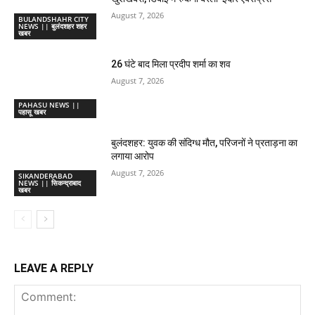
August 7, 2026
BULANDSHAHR CITY
NEWS || बुलंदशहर शहर
खबर
26 घंटे बाद मिला प्रदीप शर्मा का शव
August 7, 2026
PAHASU NEWS ||
पहासू खबर
बुलंदशहर: युवक की संदिग्ध मौत, परिजनों ने प्रताड़ना का
लगाया आरोप
August 7, 2026
SIKANDERABAD
NEWS || सिकन्द्राबाद
खबर
LEAVE A REPLY