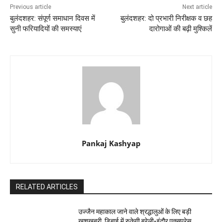
Previous article
Next article
बुलंदशहर: संपूर्ण समाधान दिवस में
बुलंदशहर: दो प्रभारी निरीक्षक व छह
सुनी फरियादियों की समस्याएं
दारोगाओं की बढ़ी मुश्किलें
Pankaj Kashyap
RELATED ARTICLES
उज्जैन महाकाल जाने वाले श्रद्धालुओं के लिए बड़ी
खुशखबरी, डिबाई में रुकेगी बरेली-इंदौर एक्सप्रेस