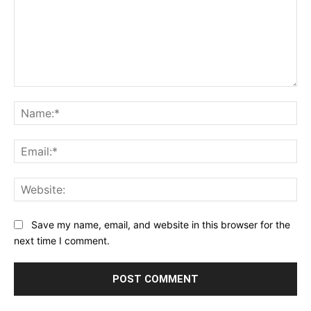
Comment:
Na
Ema
Web
Save my name, email, and website in this browser for the
next time I comment.