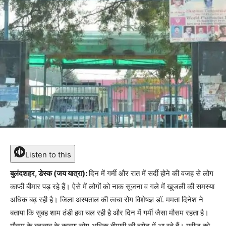
Listen to this
बुलंदशहर, डेस्क (जय यात्रा):
दिन में गर्मी और रात में सर्दी होने की वजह से लोग
काफी बीमार पड़ रहे हैं। ऐसे में लोगों को नाक सूजना व गले में खुजली की समस्या
अधिक बढ़ रही है। जिला अस्पताल की त्वचा रोग विशेषज्ञ डॉ. ममता दिनेश ने
बताया कि सुबह शाम ठंडी हवा चल रही है और दिन में गर्मी जैसा मौसम रहता है।
मौसम के बदलाव के कारण लोग अधिक बीमारी की चपेट में आ रहे हैं। मरीज को