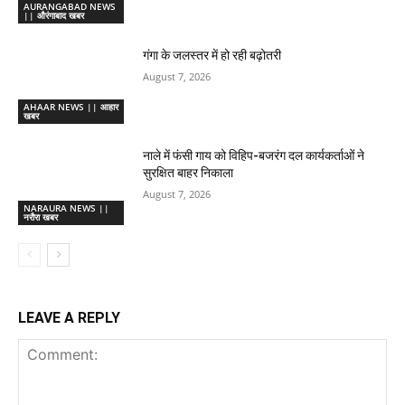
AURANGABAD NEWS
|| औरंगाबाद खबर
गंगा के जलस्तर में हो रही बढ़ोतरी
August 7, 2026
AHAAR NEWS || आहार
खबर
नाले में फंसी गाय को विहिप-बजरंग दल कार्यकर्ताओं ने
सुरक्षित बाहर निकाला
August 7, 2026
NARAURA NEWS ||
नरौरा खबर
LEAVE A REPLY