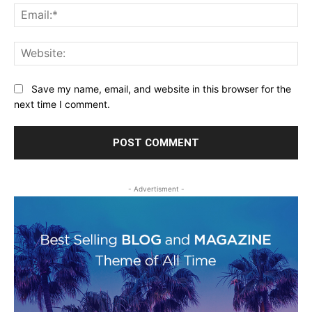
Ema
Web
Save my name, email, and website in this browser for the
next time I comment.
- Advertisment -