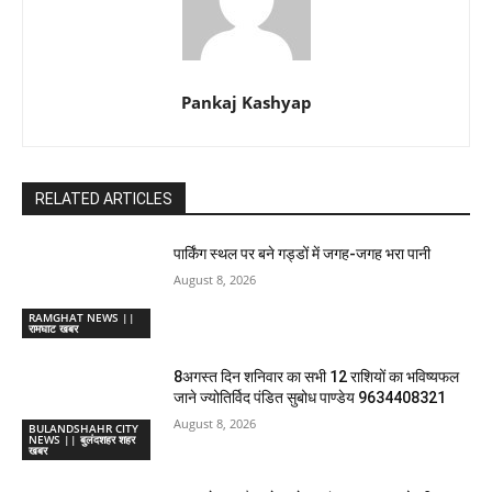
Pankaj Kashyap
RELATED ARTICLES
पार्किंग स्थल पर बने गड्डों में जगह-जगह भरा पानी
August 8, 2026
RAMGHAT NEWS ||
रामघाट खबर
8अगस्त दिन शनिवार का सभी 12 राशियों का भविष्यफल
जाने ज्योतिर्विद पंडित सुबोध पाण्डेय 9634408321
August 8, 2026
BULANDSHAHR CITY
NEWS || बुलंदशहर शहर
खबर